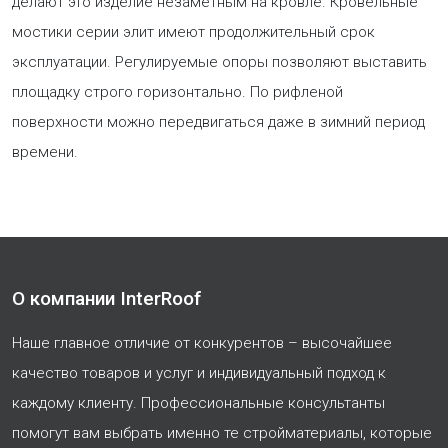
делают это изделие незаметным на кровле. Кровельные
мостики серии элит имеют продолжительный срок
эксплуатации. Регулируемые опоры позволяют выставить
площадку строго горизонтально. По рифленой
поверхности можно передвигаться даже в зимний период
времени.
О компании InterRoof
Наше главное отличие от конкурентов – высочайшее
качество товаров и услуг и индивидуальный подход к
каждому клиенту. Профессиональные консультанты
помогут вам выбрать именно те стройматериалы, которые