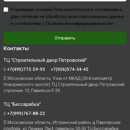
Я принимаю условия Пользовательского соглашения и
даю согласие на обработку моих персональных данных
в соответствии с Политикой конфиденциальности
Отправить
Контакты
ТЦ "Строительный двор Петровский"
+7(495)772-59-93
+7(926)574-34-45
Московская область, 9 км от МКАД (26-й километр
Новорижского шоссе) ТЦ Строительный двор Петровский,
строение 10, Павильон Е-39.
ТЦ "Бессарабка"
+7(999)767-88-22
Московская область, Истринский район, д.Павловская
слобода, ул.Ленина 76к4, павильон 33-34 ТЦ Бессарабка