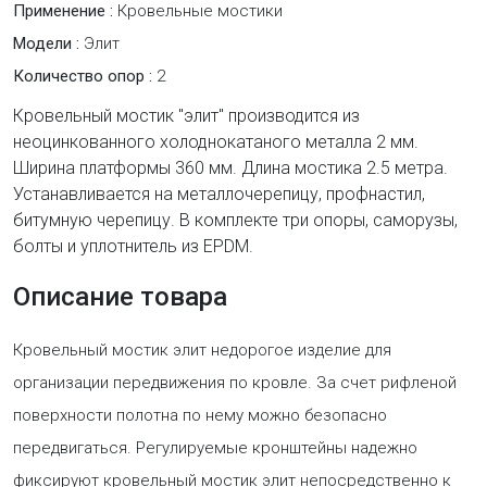
Применение :
Кровельные мостики
Модели :
Элит
Количество опор :
2
Кровельный мостик "элит" производится из
неоцинкованного холоднокатаного металла 2 мм.
Ширина платформы 360 мм. Длина мостика 2.5 метра.
Устанавливается на металлочерепицу, профнастил,
битумную черепицу. В комплекте три опоры, саморузы,
болты и уплотнитель из EPDM.
Описание товара
Кровельный мостик элит недорогое изделие для
организации передвижения по кровле. За счет рифленой
поверхности полотна по нему можно безопасно
передвигаться. Регулируемые кронштейны надежно
фиксируют кровельный мостик элит непосредственно к