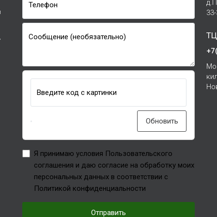
д.
Телефон
и
33
ТЦ
Сообщение (необязательно)
7
+7
Мо
ки
Но
Введите код с картинки
Обновить
Я принимаю условия Пользовательского
соглашения и даю согласие на обработку моих
персональных данных в соответствии с
Политикой конфиденциальности
Отправить