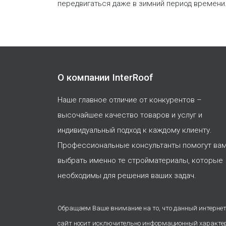
передвигаться даже в зимний период времени
О компании InterRoof
Наше главное отличие от конкурентов –
высочайшее качество товаров и услуг и
индивидуальный подход к каждому клиенту.
Профессиональные консультанты помогут ва
выбрать именно те стройматериалы, которые
необходимы для решения ваших задач.
Обращаем Ваше внимание на то, что данный интернет
сайт носит исключительно информационный характе