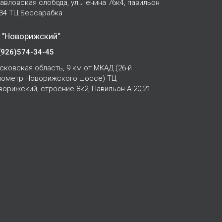
Павловская слобода, ул.Ленина 76к4, павильон
-34 ТЦ Бессарабка
 "Новорижский"
(926)574-34-45
сковская область, 9 км от МКАД (26-й
лометр Новорижского шоссе) ТЦ
ворижский, строение 8к2, Павильон А-20,21