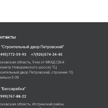
нтакты
 "Строительный двор Петровский"
(495)772-59-93
+7(926)574-34-45
сковская область, 9 км от МКАД (26-й
лометр Новорижского шоссе) ТЦ
роительный двор Петровский, строение 10,
вильон Е-39.
 "Бессарабка"
(999)767-88-22
сковская область, Истринский район,