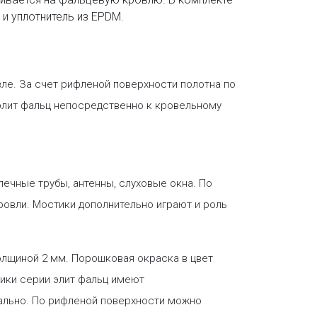
 и уплотнитель из EPDM.
вле. За счет рифленой поверхности полотна по
лит фальц непосредственно к кровельному
ечные трубы, антенны, слуховые окна. По
ровли. Мостики дополнительно играют и роль
олщиной 2 мм. Порошковая окраска в цвет
ики серии элит фальц имеют
ально. По рифленой поверхности можно