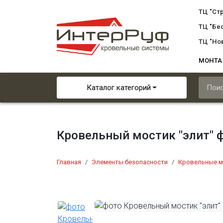
ТЦ "Ст
ТЦ "Бе
ТЦ "Но
МОНТ
Каталог категорий
Кровельный мостик "элит" ф
Главная
Элементы безопасности
Кровельные м