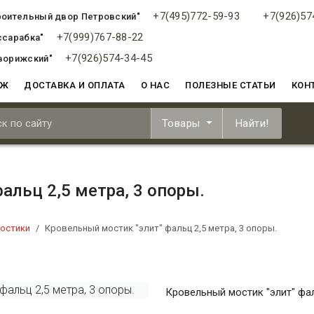
+7(495)772-59-93
+7(926)57
роительный двор Петровский"
+7(999)767-88-22
ссарабка"
+7(926)574-34-45
ворижский"
АЖ
ДОСТАВКА И ОПЛАТА
О НАС
ПОЛЕЗНЫЕ СТАТЬИ
КОН
Товары
Найти!
альц 2,5 метра, 3 опоры.
остики
Кровельный мостик "элит" фальц 2,5 метра, 3 опоры.
Кровельный мостик "элит" фал