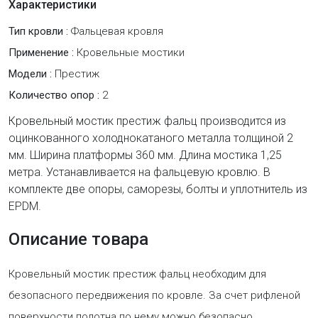
Характеристики
Тип кровли :
Фальцевая кровля
Применение :
Кровельные мостики
Модели :
Престиж
Количество опор :
2
Кровельный мостик престиж фальц производится из
оцинкованного холоднокатаного металла толщиной 2
мм. Ширина платформы 360 мм. Длина мостика 1,25
метра. Устанавливается на фальцевую кровлю. В
комплекте две опоры, саморезы, болты и уплотнитель из
EPDM.
Описание товара
Кровельный мостик престиж фальц необходим для
безопасного передвижения по кровле. За счет рифленой
поверхности полотна по нему можно безопасно