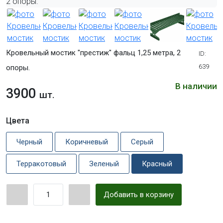
Кровельный мостик "престиж" фальц 1,25 метра, 2
ID:
639
опоры.
В наличии
3900
шт.
Цвета
Черный
Коричневый
Серый
Терракотовый
Зеленый
Красный
Добавить в корзину