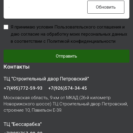
Обновить
Я принимаю условия Пользовательского соглашения и
даю согласие на обработку моих персональных данных
в соответствии с Политикой конфиденциальности
Отправить
Контакты
ТЦ "Строительный двор Петровский"
+7(495)772-59-93
+7(926)574-34-45
Московская область, 9 км от МКАД (26-й километр
Новорижского шоссе) ТЦ Строительный двор Петровский,
строение 10, Павильон Е-39.
ТЦ "Бессарабка"