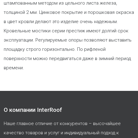
штампованным методом из цельного листа железа,
толщиной 2 мм. Цинковое покрытие и порошковая окраска
в цвет кровли делают это изделие очень надежным.
Кровельные мостики серии престиж имеют долгий срок
эксплуатации. Регулируемые опоры позволяют выставить
площадку строго горизонтально. По рифленой
поверхности можно передвигаться даже в зимний период
времени.
О компании InterRoof
Наше главное отличие от конкурентов – высочайшее
качество товаров и услуг и индивидуальный подход к