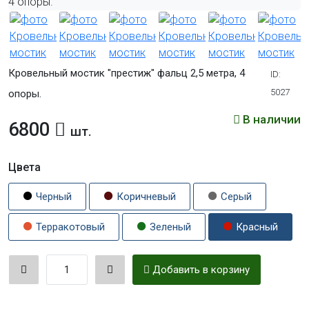
Кровельный мостик "престиж" фальц 2,5 метра, 4
ID:
5027
опоры.
В наличии
6800
шт.
Цвета
Черный
Коричневый
Серый
Терракотовый
Зеленый
Красный
Добавить в корзину