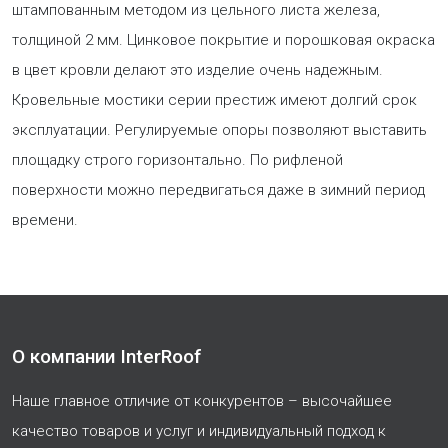
штампованным методом из цельного листа железа,
толщиной 2 мм. Цинковое покрытие и порошковая окраска
в цвет кровли делают это изделие очень надежным.
Кровельные мостики серии престиж имеют долгий срок
эксплуатации. Регулируемые опоры позволяют выставить
площадку строго горизонтально. По рифленой
поверхности можно передвигаться даже в зимний период
времени.
О компании InterRoof
Наше главное отличие от конкурентов – высочайшее
качество товаров и услуг и индивидуальный подход к