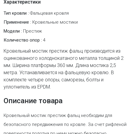
Характеристики
Тип кровли :
Фальцевая кровля
Применение :
Кровельные мостики
Модели :
Престиж
Количество опор :
4
Кровельный мостик престиж фальц производится из
оцинкованного холоднокатаного металла толщиной 2
мм. Ширина платформы 360 мм. Длина мостика 2,5
метра. Устанавливается на фальцевую кровлю. В
комплекте четыре опоры, саморезы, болты и
уплотнитель из EPDM.
Описание товара
Кровельный мостик престиж фальц необходим для
безопасного передвижения по кровле. За счет рифленой
поверхности полотна по нему можно безопасно