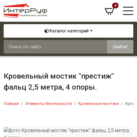
0
Каталог категорий
Найти!
Кровельный мостик "престиж"
фальц 2,5 метра, 4 опоры.
Главная
Элементы безопасности
Кровельные мостики
Крове