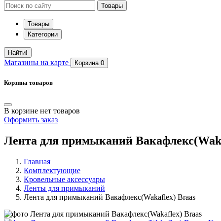
Товары
Товары
Категории
Найти!
Магазины
на карте
Корзина
0
Корзина товаров
В корзине нет товаров
Оформить заказ
Лента для примыканий Вакафлекс(Waka
Главная
Комплектующие
Кровельные аксессуары
Ленты для примыканий
Лента для примыканий Вакафлекс(Wakaflex) Braas