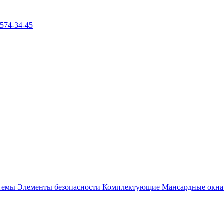
)574-34-45
стемы
Элементы безопасности
Комплектующие
Мансардные окн