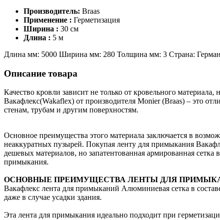
Производитель:
Braas
Применение :
Герметизация
Ширина :
30 см
Длина :
5 м
Длина мм: 5000 Ширина мм: 280 Толщина мм: 3 Страна: Герман
Описание товара
Качество кровли зависит не только от кровельного материала,
Вакафлекс(Wakaflex) от производителя Monier (Braas) – это о
стенам, трубам и другим поверхностям.
Основное преимущества этого материала заключается в возмож
неаккуратных пузырей. Покупая ленту для примыкания Вакафлек
дешевых материалов, но запатентованная армированная сетка в
примыкания.
ОСНОВНЫЕ ПРЕИМУЩЕСТВА ЛЕНТЫ ДЛЯ ПРИМЫК
Вакафлекс лента для примыканий Алюминиевая сетка в составе,
даже в случае усадки здания.
Эта лента для примыкания идеально подходит при герметизаци