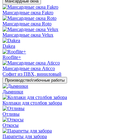
Мансардные окна
Мансардные окна Fakro
Мансардные окна Roto
Мансардные окна Velux
Dakea
Rooflite+
Мансардные окна Aticco
Софит из ПВХ, виниловый
Производство\гибочные работы
Дымники
Колпаки для столбов забора
Отливы
Откосы
Парапеты для забора