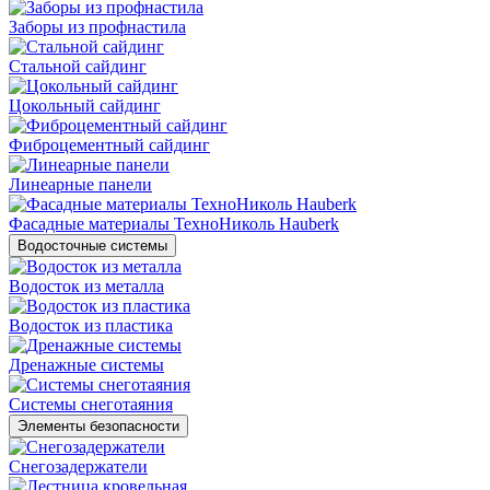
Заборы из профнастила
Стальной сайдинг
Цокольный сайдинг
Фиброцементный сайдинг
Линеарные панели
Фасадные материалы ТехноНиколь Hauberk
Водосточные системы
Водосток из металла
Водосток из пластика
Дренажные системы
Системы снеготаяния
Элементы безопасности
Снегозадержатели