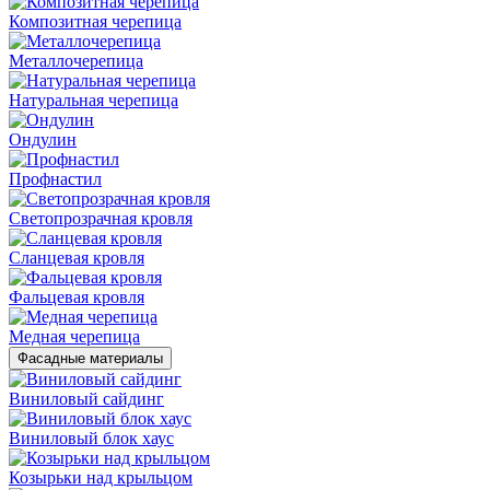
Композитная черепица
Металлочерепица
Натуральная черепица
Ондулин
Профнастил
Светопрозрачная кровля
Сланцевая кровля
Фальцевая кровля
Медная черепица
Фасадные материалы
Виниловый сайдинг
Виниловый блок хаус
Козырьки над крыльцом