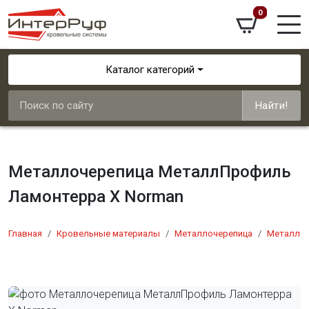
0
Каталог категорий
Найти!
Металлочерепица МеталлПрофиль
Ламонтерра Х Norman
Главная
Кровельные материалы
Металлочерепица
Металлоч