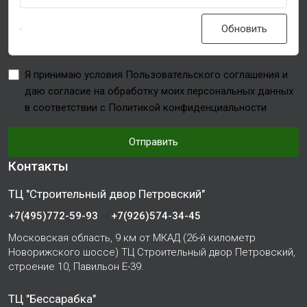
Обновить
Я принимаю условия Пользовательского соглашения и
даю согласие на обработку моих персональных данных
в соответствии с Политикой конфиденциальности
Отправить
Контакты
ТЦ "Строительный двор Петровский"
+7(495)772-59-93
+7(926)574-34-45
Московская область, 9 км от МКАД (26-й километр
Новорижского шоссе) ТЦ Строительный двор Петровский,
строение 10, Павильон Е-39.
ТЦ "Бессарабка"