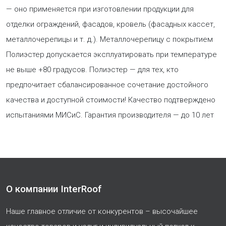
— оно применяется при изготовлении продукции для
отделки ограждений, фасадов, кровель (фасадных кассет,
металлочерепицы и т. д.). Металлочерепицу с покрытием
Полиэстер допускается эксплуатировать при температуре
не выше +80 градусов. Полиэстер — для тех, кто
предпочитает сбалансированное сочетание достойного
качества и доступной стоимости! Качество подтверждено
испытаниями МИСиС. Гарантия производителя — до 10 лет
О компании InterRoof
Наше главное отличие от конкурентов – высочайшее