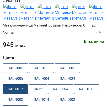
Металлочерепица МеталлПрофиль Ламонтерра Х
ID:
11216
Norman
В наличии
945
м.кв.
Цвета
RAL 3005
RAL 3011
RAL 5005
RAL 6005
RAL 7004
RAL 7024
RAL 8017
RR32
RAL 8004
RAL 1015
RAL 9003
RAL 1014
RAL 5002