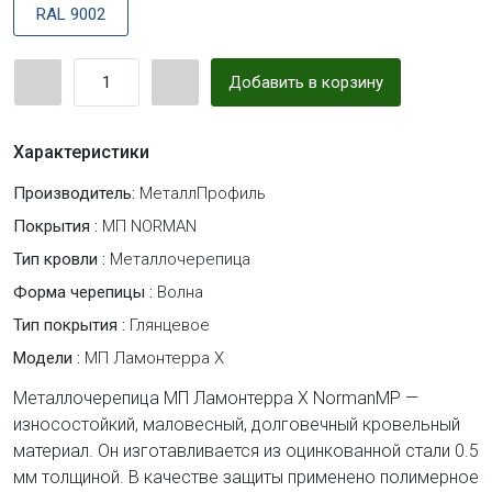
RAL 9002
Добавить в корзину
Характеристики
Производитель:
МеталлПрофиль
Покрытия :
МП NORMAN
Тип кровли :
Металлочерепица
Форма черепицы :
Волна
Тип покрытия :
Глянцевое
Модели :
МП Ламонтерра Х
Металлочерепица МП Ламонтерра Х NormanMP —
износостойкий, маловесный, долговечный кровельный
материал. Он изготавливается из оцинкованной стали 0.5
мм толщиной. В качестве защиты применено полимерное