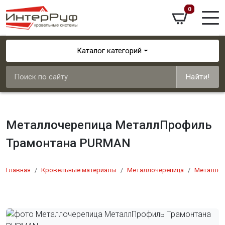
0
Каталог категорий
Найти!
Металлочерепица МеталлПрофиль
Трамонтана PURMAN
Главная
Кровельные материалы
Металлочерепица
Металлоч