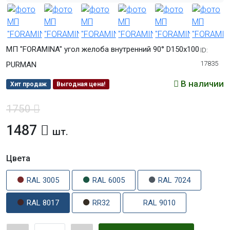
МП "FORAMINA" угол желоба внутренний 90° D150х100
ID:
17835
PURMAN
В наличии
Хит продаж
Выгодная цена!
1750
1487
шт.
Цвета
RAL 3005
RAL 6005
RAL 7024
RAL 8017
RR32
RAL 9010