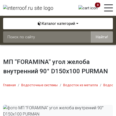
0
Каталог категорий
Найти!
МП "FORAMINA" угол желоба
внутренний 90° D150х100 PURMAN
Главная
Водосточные системы
Водосток из металла
Водост