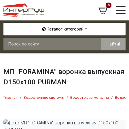
0
Каталог категорий
Найти!
МП "FORAMINA" воронка выпускная
D150х100 PURMAN
Главная
Водосточные системы
Водосток из металла
Водост