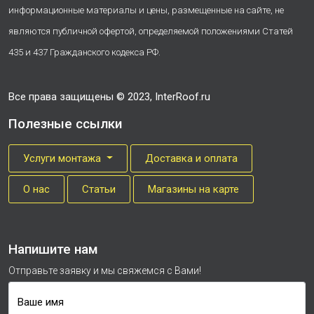
информационные материалы и цены, размещенные на сайте, не
являются публичной офертой, определяемой положениями Статей
435 и 437 Гражданского кодекса РФ.
Все права защищены © 2023, InterRoof.ru
Полезные ссылки
Услуги монтажа
Доставка и оплата
О нас
Cтатьи
Магазины на карте
Напишите нам
Отправьте заявку и мы свяжемся с Вами!
Ваше имя