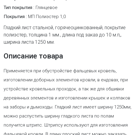
Тип покрытия :
Глянцевое
Покрытия :
МП Полиэстер 1,0
Гладкий лист стальной, горячеоцинкованный, покрытие
полиэстер, толщина 1 мм., длина под заказ до 10 м.п,,
ширина листа 1250 мм.
Описание товара
Применяется при обустройстве фальцевых кровель,
изготовлении доборных элементов кровли, в ендовах, при
устройстве кровельных проходок, а так же для обшивки
деревянных элементов и изготовлении крышек и колпаков
на заборы и дымоходы. Гладкий лист имеет ширину 1250мм,
можно распустить ширину гладкого листа по полам
получится штрипс. Штрипсу используют для изготовления
фальцевой кровли. В длину плоский лист можно заказать