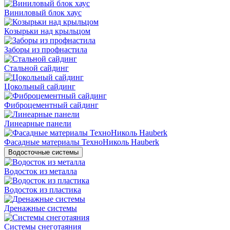
Виниловый блок хаус
Козырьки над крыльцом
Заборы из профнастила
Стальной сайдинг
Цокольный сайдинг
Фиброцементный сайдинг
Линеарные панели
Фасадные материалы ТехноНиколь Hauberk
Водосточные системы
Водосток из металла
Водосток из пластика
Дренажные системы
Системы снеготаяния