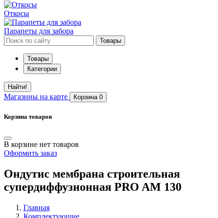
Откосы
Парапеты для забора
Товары
Товары
Категории
Найти!
Магазины
на карте
Корзина
0
Корзина товаров
В корзине нет товаров
Оформить заказ
Ондутис мембрана строительная
супердиффузионная PRO AM 130
Главная
Комплектующие