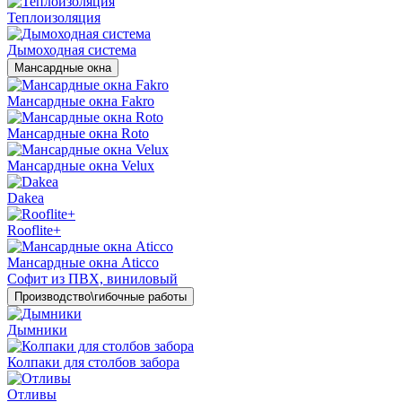
Теплоизоляция
Дымоходная система
Мансардные окна
Мансардные окна Fakro
Мансардные окна Roto
Мансардные окна Velux
Dakea
Rooflite+
Мансардные окна Aticco
Софит из ПВХ, виниловый
Производство\гибочные работы
Дымники
Колпаки для столбов забора
Отливы