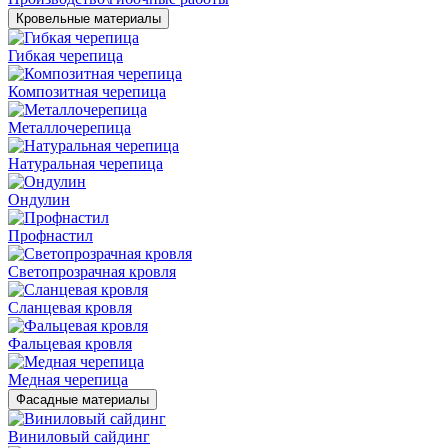
Кровельные материалы
Гибкая черепица
Композитная черепица
Металлочерепица
Натуральная черепица
Ондулин
Профнастил
Светопрозрачная кровля
Сланцевая кровля
Фальцевая кровля
Медная черепица
Фасадные материалы
Виниловый сайдинг