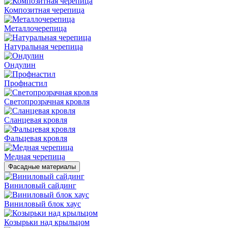
Композитная черепица
Металлочерепица
Натуральная черепица
Ондулин
Профнастил
Светопрозрачная кровля
Сланцевая кровля
Фальцевая кровля
Медная черепица
Фасадные материалы
Виниловый сайдинг
Виниловый блок хаус
Козырьки над крыльцом