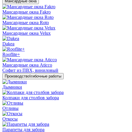
Мансардные окна
Мансардные окна Fakro
Мансардные окна Roto
Мансардные окна Velux
Dakea
Rooflite+
Мансардные окна Aticco
Софит из ПВХ, виниловый
Производство\гибочные работы
Дымники
Колпаки для столбов забора
Отливы
Откосы
Парапеты для забора