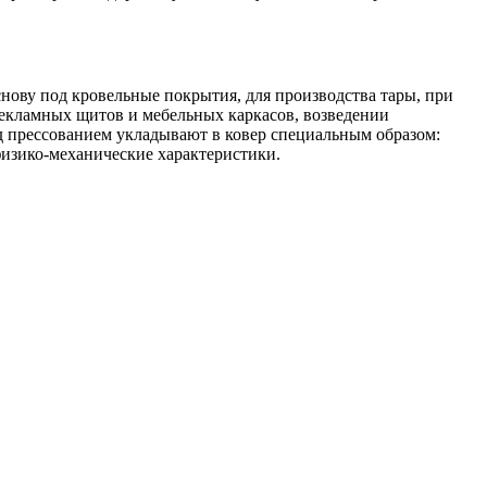
нову под кровельные покрытия, для производства тары, при
рекламных щитов и мебельных каркасов, возведении
 прессованием укладывают в ковер специальным образом:
физико-механические характеристики.