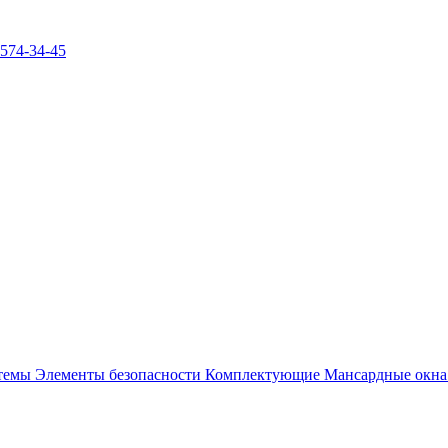
)574-34-45
стемы
Элементы безопасности
Комплектующие
Мансардные окн