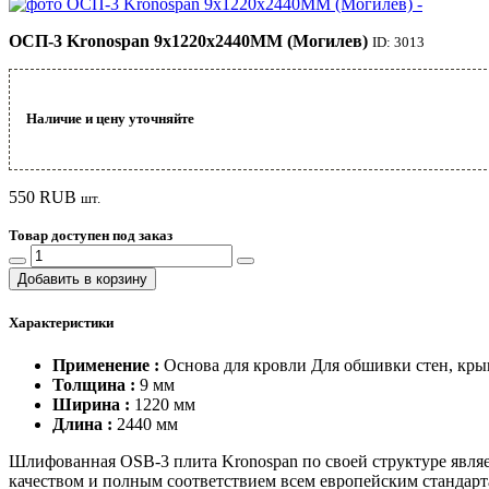
ОСП-3 Kronospan 9х1220х2440ММ (Могилев)
ID: 3013
Наличие и цену уточняйте
550
RUB
шт.
Товар доступен под заказ
Добавить в корзину
Характеристики
Применение :
Основа для кровли Для обшивки стен, кры
Толщина :
9 мм
Ширина :
1220 мм
Длина :
2440 мм
Шлифованная OSB-3 плита Kronospan по своей структуре явля
качеством и полным соответствием всем европейским стандар