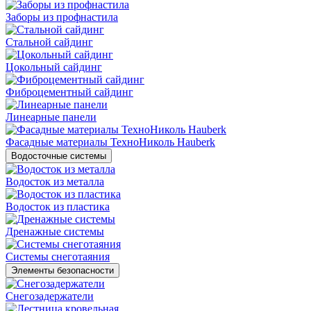
Заборы из профнастила
Стальной сайдинг
Цокольный сайдинг
Фиброцементный сайдинг
Линеарные панели
Фасадные материалы ТехноНиколь Hauberk
Водосточные системы
Водосток из металла
Водосток из пластика
Дренажные системы
Системы снеготаяния
Элементы безопасности
Снегозадержатели