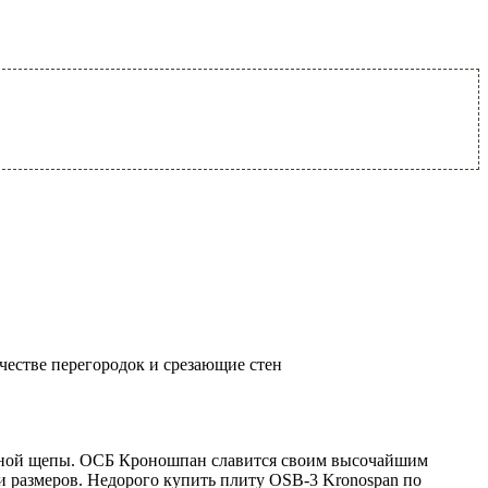
честве перегородок и срезающие стен
анной щепы. ОСБ Кроношпан славится своим высочайшим
 размеров. Недорого купить плиту OSB-3 Kronospan по