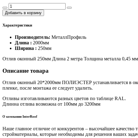
Добавить в корзину
Характеристики
Производитель:
МеталлПрофиль
Длина :
2000мм
Ширина :
250мм
Отлив оконный 250мм Длина 2 метра Толщина металла 0,45
Описание товара
Отлив оконный 20*2000мм ПОЛИЭСТЕР устанавливается в оконн
пленке, после монтажа ее следует удалить.
Отливы изготавливаются разных цветов по таблице RAL.
Длинна отлива возможна от 100мм до 3200мм
О компании InterRoof
Наше главное отличие от конкурентов – высочайшее качество 
стройматериалы, которые необходимы для решения ваших задач