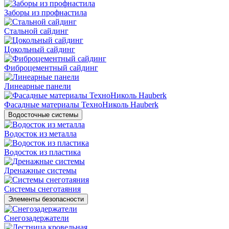
Заборы из профнастила
Стальной сайдинг
Цокольный сайдинг
Фиброцементный сайдинг
Линеарные панели
Фасадные материалы ТехноНиколь Hauberk
Водосточные системы
Водосток из металла
Водосток из пластика
Дренажные системы
Системы снеготаяния
Элементы безопасности
Снегозадержатели