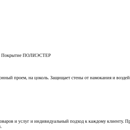
 мм Покрытие ПОЛИЭСТЕР
ый проем, на цоколь. Защищает стены от намокания и воздейс
товаров и услуг и индивидуальный подход к каждому клиенту. 
.