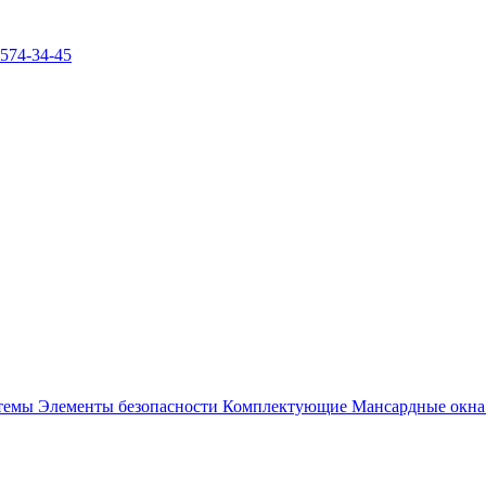
)574-34-45
стемы
Элементы безопасности
Комплектующие
Мансардные окн