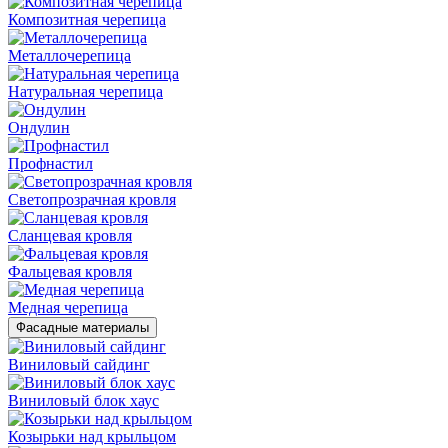
Композитная черепица
Металлочерепица
Натуральная черепица
Ондулин
Профнастил
Светопрозрачная кровля
Сланцевая кровля
Фальцевая кровля
Медная черепица
Фасадные материалы
Виниловый сайдинг
Виниловый блок хаус
Козырьки над крыльцом