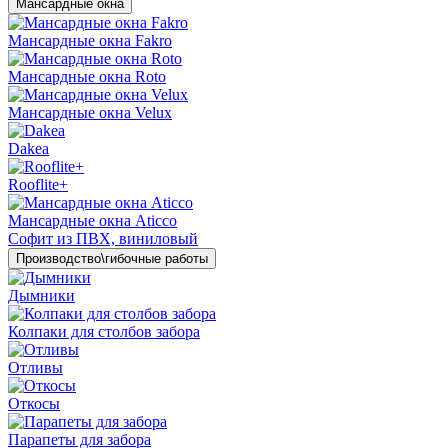
Мансардные окна
Мансардные окна Fakro
Мансардные окна Roto
Мансардные окна Velux
Dakea
Rooflite+
Мансардные окна Aticco
Софит из ПВХ, виниловый
Производство\гибочные работы
Дымники
Колпаки для столбов забора
Отливы
Откосы
Парапеты для забора