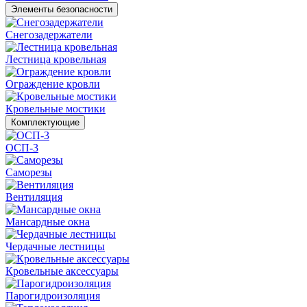
Элементы безопасности
Снегозадержатели
Лестница кровельная
Ограждение кровли
Кровельные мостики
Комплектующие
ОСП-3
Саморезы
Вентиляция
Мансардные окна
Чердачные лестницы
Кровельные аксессуары
Парогидроизоляция