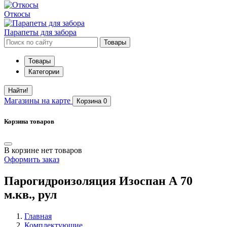
Откосы
Парапеты для забора
Товары
Товары
Категории
Найти!
Магазины
на карте
Корзина
0
Корзина товаров
В корзине нет товаров
Оформить заказ
Парогидроизоляция Изоспан А 70
м.кв., рул
Главная
Комплектующие