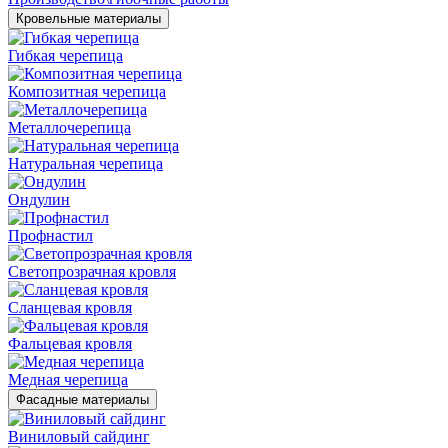
Кровельные материалы
Гибкая черепица
Композитная черепица
Металлочерепица
Натуральная черепица
Ондулин
Профнастил
Светопрозрачная кровля
Сланцевая кровля
Фальцевая кровля
Медная черепица
Фасадные материалы
Виниловый сайдинг