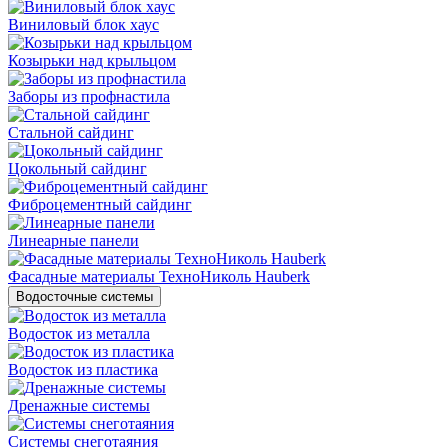
Виниловый блок хаус
Козырьки над крыльцом
Заборы из профнастила
Стальной сайдинг
Цокольный сайдинг
Фиброцементный сайдинг
Линеарные панели
Фасадные материалы ТехноНиколь Hauberk
Водосточные системы
Водосток из металла
Водосток из пластика
Дренажные системы
Системы снеготаяния