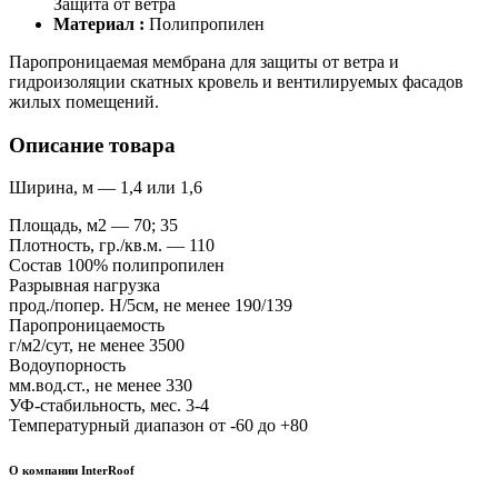
Защита от ветра
Материал :
Полипропилен
Паропроницаемая мембрана для защиты от ветра и
гидроизоляции скатных кровель и вентилируемых фасадов
жилых помещений.
Описание товара
Ширина, м — 1,4 или 1,6
Площадь, м2 — 70; 35
Плотность, гр./кв.м. — 110
Состав 100% полипропилен
Разрывная нагрузка
прод./попер. Н/5см, не менее 190/139
Паропроницаемость
г/м2/сут, не менее 3500
Водоупорность
мм.вод.ст., не менее 330
УФ-стабильность, мес. 3-4
Температурный диапазон от -60 до +80
О компании InterRoof