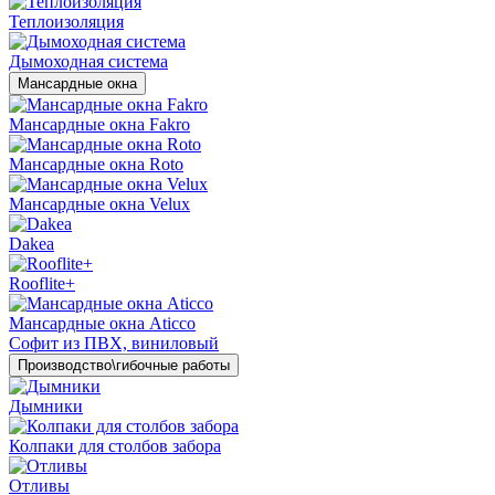
Теплоизоляция
Дымоходная система
Мансардные окна
Мансардные окна Fakro
Мансардные окна Roto
Мансардные окна Velux
Dakea
Rooflite+
Мансардные окна Aticco
Софит из ПВХ, виниловый
Производство\гибочные работы
Дымники
Колпаки для столбов забора
Отливы