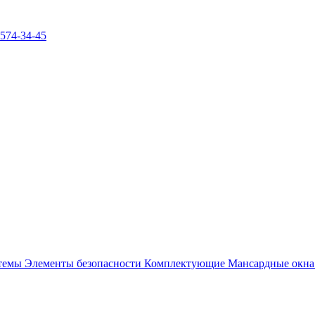
)574-34-45
стемы
Элементы безопасности
Комплектующие
Мансардные окн