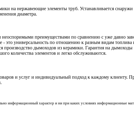
рамики на нержавеющие элементы труб. Устанавливается снаружи
менения диаметра.
и неоспоримыми преимуществами по сравнению с уже давно за
 это универсальность по отношению к разным видам топлива и 
я производство дымоходов из керамики. Гарантия на дымоходы Sc
ьшого количества элементов и легко обслуживаются.
товаров и услуг и индивидуальный подход к каждому клиенту. 
.
льно информационный характер и ни при каких условиях информационные мате