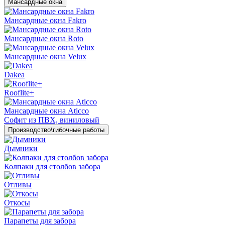
Мансардные окна
Мансардные окна Fakro
Мансардные окна Roto
Мансардные окна Velux
Dakea
Rooflite+
Мансардные окна Aticco
Софит из ПВХ, виниловый
Производство\гибочные работы
Дымники
Колпаки для столбов забора
Отливы
Откосы
Парапеты для забора