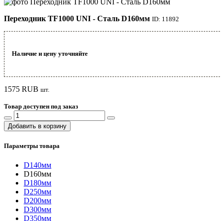
Переходник TF1000 UNI - Сталь D160мм
ID: 11892
Наличие и цену уточняйте
1575
RUB
шт.
Товар доступен под заказ
Добавить в корзину
Параметры товара
D140мм
D160мм
D180мм
D250мм
D200мм
D300мм
D350мм