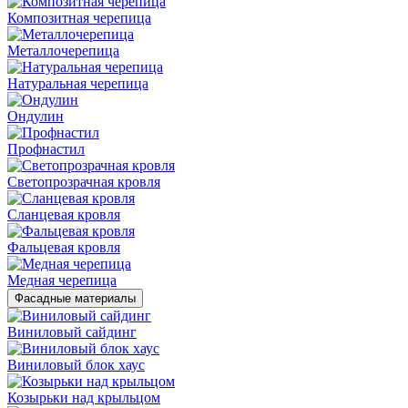
Композитная черепица
Металлочерепица
Натуральная черепица
Ондулин
Профнастил
Светопрозрачная кровля
Сланцевая кровля
Фальцевая кровля
Медная черепица
Фасадные материалы
Виниловый сайдинг
Виниловый блок хаус
Козырьки над крыльцом