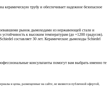
 на керамическую трубу и обеспечивает надежное безопасное
воевавшими рынок дымоходами из нержавеющей стали и
устойчивость к высоким температурам (до +1200 градусов).
hiedel составляет 30 лет. Керамические дымоходы Schiedel
Профессиональные консультанты помогут вам выбрать именно те
риалы и цены, размещенные на сайте, не являются публичной офертой,