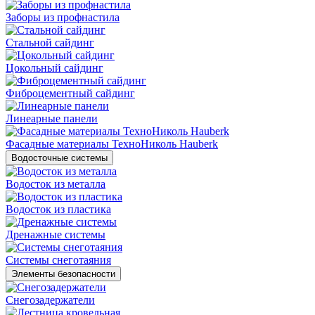
Заборы из профнастила
Стальной сайдинг
Цокольный сайдинг
Фиброцементный сайдинг
Линеарные панели
Фасадные материалы ТехноНиколь Hauberk
Водосточные системы
Водосток из металла
Водосток из пластика
Дренажные системы
Системы снеготаяния
Элементы безопасности
Снегозадержатели