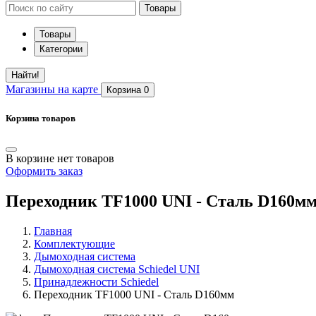
Товары
Товары
Категории
Найти!
Магазины
на карте
Корзина
0
Корзина товаров
В корзине нет товаров
Оформить заказ
Переходник TF1000 UNI - Сталь D160м
Главная
Комплектующие
Дымоходная система
Дымоходная система Schiedel UNI
Принадлежности Schiedel
Переходник TF1000 UNI - Сталь D160мм