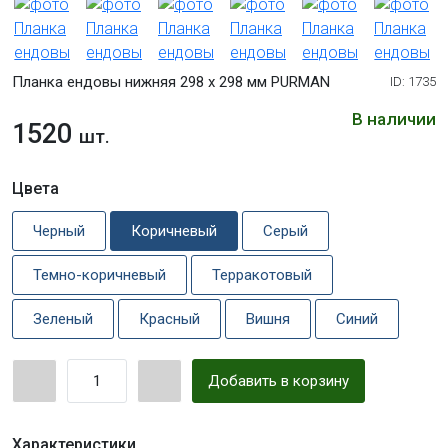
Планка ендовы нижняя 298 х 298 мм PURMAN
ID: 1735
В наличии
1520
шт.
Цвета
Черный
Коричневый
Серый
Темно-коричневый
Терракотовый
Зеленый
Красный
Вишня
Синий
Добавить в корзину
Характеристики