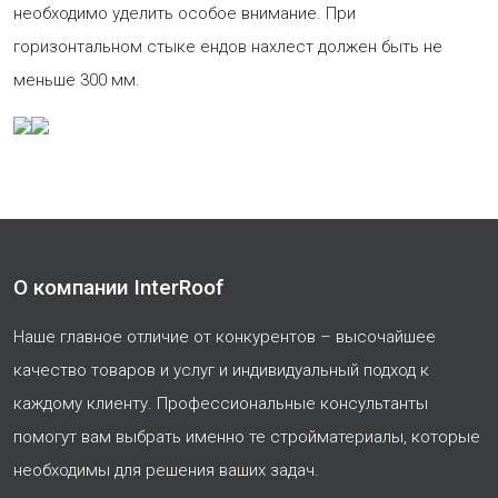
необходимо уделить особое внимание. При
горизонтальном стыке ендов нахлест должен быть не
меньше 300 мм.
О компании InterRoof
Наше главное отличие от конкурентов – высочайшее
качество товаров и услуг и индивидуальный подход к
каждому клиенту. Профессиональные консультанты
помогут вам выбрать именно те стройматериалы, которые
необходимы для решения ваших задач.