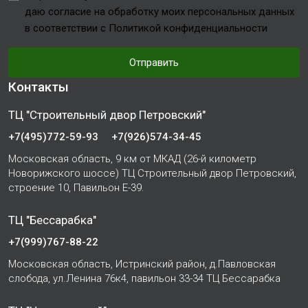
даю согласие на обработку моих персональных данных
в соответствии с Политикой конфиденциальности
Отправить
Контакты
ТЦ "Строительный двор Петровский"
+7(495)772-59-93
+7(926)574-34-45
Московская область, 9 км от МКАД (26-й километр
Новорижского шоссе) ТЦ Строительный двор Петровский,
строение 10, Павильон Е-39.
ТЦ "Бессарабка"
+7(999)767-88-22
Московская область, Истринский район, д.Павловская
слобода, ул.Ленина 76к4, павильон 33-34 ТЦ Бессарабка