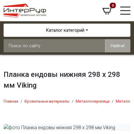
0
Каталог категорий
Найти!
Планка ендовы нижняя 298 х 298
мм Viking
Главная
Кровельные материалы
Металлочерепица
Металлоч