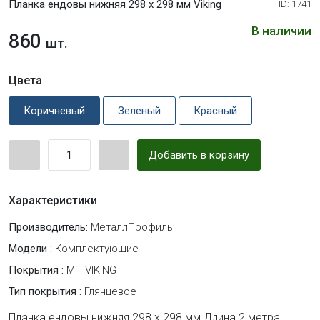
Планка ендовы нижняя 298 х 298 мм Viking
ID: 1741
В наличии
860
шт.
Цвета
Коричневый
Зеленый
Красный
Добавить в корзину
Характеристики
Производитель:
МеталлПрофиль
Модели :
Комплектующие
Покрытия :
МП VIKING
Тип покрытия :
Глянцевое
Планка ендовы нижняя 298 х 298 мм Длина 2 метра