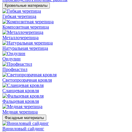
Кровельные материалы
Гибкая черепица
Композитная черепица
Металлочерепица
Натуральная черепица
Ондулин
Профнастил
Светопрозрачная кровля
Сланцевая кровля
Фальцевая кровля
Медная черепица
Фасадные материалы
Виниловый сайдинг