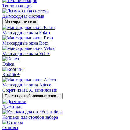
Теплоизоляция
Дымоходная система
Мансардные окна
Мансардные окна Fakro
Мансардные окна Roto
Мансардные окна Velux
Dakea
Rooflite+
Мансардные окна Aticco
Софит из ПВХ, виниловый
Производство\гибочные работы
Дымники
Колпаки для столбов забора
Отливы