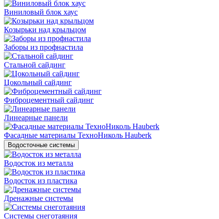
Виниловый блок хаус
Козырьки над крыльцом
Заборы из профнастила
Стальной сайдинг
Цокольный сайдинг
Фиброцементный сайдинг
Линеарные панели
Фасадные материалы ТехноНиколь Hauberk
Водосточные системы
Водосток из металла
Водосток из пластика
Дренажные системы
Системы снеготаяния