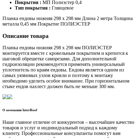
Покрытия :
МП Полиэстер 0,4
Тип покрытия :
Глянцевое
Планка ендовы нижняя 298 х 298 мм Длина 2 метра Толщина
металла 0,45 мм Покрытие ПОЛИЭСТЕР
Описание товара
Планка ендовы нижняя 298 х 298 мм ПОЛИЭСТЕР
монтируется вместе с кровельным покрытием и крепится к
шаговой обрешетке саморезами. Для дополнительной
гидроизоляции рекомендуется применять универсальный
уплотнитель по краям ендовы. Ендова является одним из
самых уязвимых узлов кровли и поэтому к монтажу
необходимо уделить особое внимание. При горизонтальном
стыке ендов нахлест должен быть не меньше 300 мм.
О компании InterRoof
Наше главное отличие от конкурентов – высочайшее качество
товаров и услуг и индивидуальный подход к каждому
клиенту. Профессиональные консультанты помогут вам