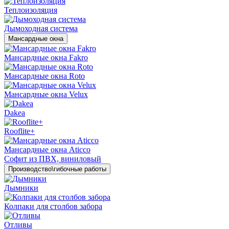
Теплоизоляция
Дымоходная система
Мансардные окна
Мансардные окна Fakro
Мансардные окна Roto
Мансардные окна Velux
Dakea
Rooflite+
Мансардные окна Aticco
Софит из ПВХ, виниловый
Производство\гибочные работы
Дымники
Колпаки для столбов забора
Отливы