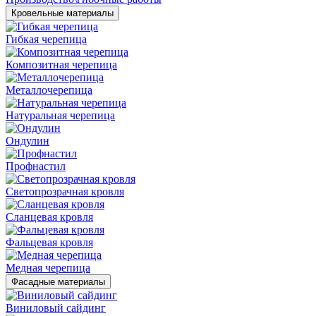
Кровельные материалы
Гибкая черепица
Композитная черепица
Металлочерепица
Натуральная черепица
Ондулин
Профнастил
Светопрозрачная кровля
Сланцевая кровля
Фальцевая кровля
Медная черепица
Фасадные материалы
Виниловый сайдинг