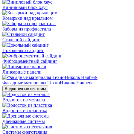
Виниловый блок хаус
Козырьки над крыльцом
Заборы из профнастила
Стальной сайдинг
Цокольный сайдинг
Фиброцементный сайдинг
Линеарные панели
Фасадные материалы ТехноНиколь Hauberk
Водосточные системы
Водосток из металла
Водосток из пластика
Дренажные системы
Системы снеготаяния