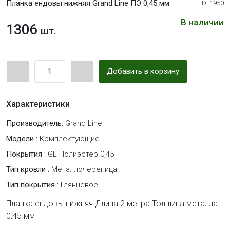
Планка ендовы нижняя Grand Line ПЭ 0,45 мм
ID: 1950
В наличии
1306
шт.
Добавить в корзину
Характеристики
Производитель:
Grand Line
Модели :
Комплектующие
Покрытия :
GL Полиэстер 0,45
Тип кровли :
Металлочерепица
Тип покрытия :
Глянцевое
Планка ендовы нижняя Длина 2 метра Толщина металла
0,45 мм