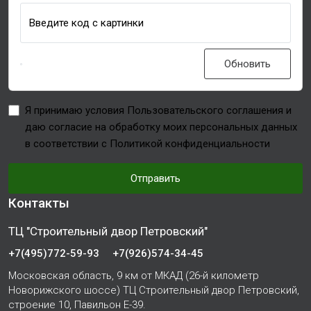
Введите код с картинки
Обновить
Я принимаю условия Пользовательского соглашения и
даю согласие на обработку моих персональных данных
в соответствии с Политикой конфиденциальности
Отправить
Контакты
ТЦ "Строительный двор Петровский"
+7(495)772-59-93
+7(926)574-34-45
Московская область, 9 км от МКАД (26-й километр
Новорижского шоссе) ТЦ Строительный двор Петровский,
строение 10, Павильон Е-39.