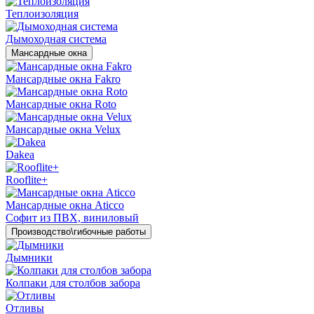
Теплоизоляция
Дымоходная система
Мансардные окна
Мансардные окна Fakro
Мансардные окна Roto
Мансардные окна Velux
Dakea
Rooflite+
Мансардные окна Aticco
Софит из ПВХ, виниловый
Производство\гибочные работы
Дымники
Колпаки для столбов забора
Отливы