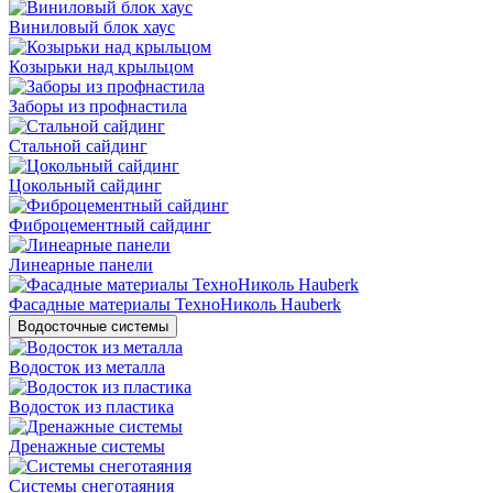
Виниловый блок хаус
Козырьки над крыльцом
Заборы из профнастила
Стальной сайдинг
Цокольный сайдинг
Фиброцементный сайдинг
Линеарные панели
Фасадные материалы ТехноНиколь Hauberk
Водосточные системы
Водосток из металла
Водосток из пластика
Дренажные системы
Системы снеготаяния