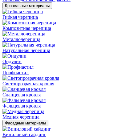
Кровельные материалы
Гибкая черепица
Композитная черепица
Металлочерепица
Натуральная черепица
Ондулин
Профнастил
Светопрозрачная кровля
Сланцевая кровля
Фальцевая кровля
Медная черепица
Фасадные материалы
Виниловый сайдинг