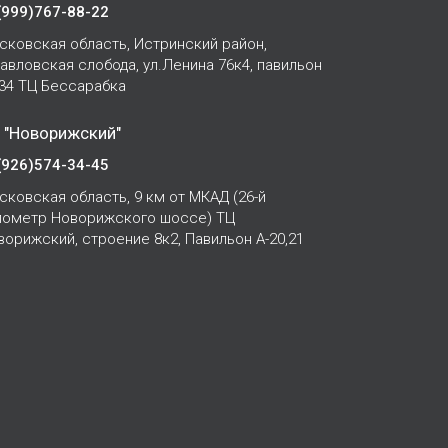
(999)767-88-22
сковская область, Истринский район,
Павловская слобода, ул.Ленина 76к4, павильон
-34 ТЦ Бессарабка
 "Новорижский"
(926)574-34-45
сковская область, 9 км от МКАД (26-й
лометр Новорижского шоссе) ТЦ
ворижский, строение 8к2, Павильон А-20,21