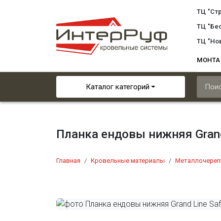
ТЦ "Ст
ТЦ "Бе
ТЦ "Но
МОНТ
Каталог категорий
Планка ендовы нижняя Grand 
Главная
Кровельные материалы
Металлочереп