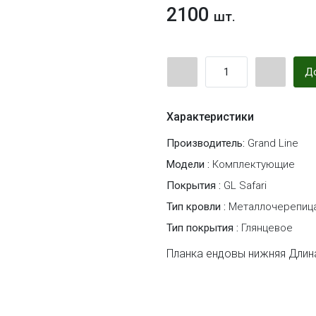
2100
шт.
До
Характеристики
Производитель:
Grand Line
Модели :
Комплектующие
Покрытия :
GL Safari
Тип кровли :
Металлочерепиц
Тип покрытия :
Глянцевое
Планка ендовы нижняя Длина