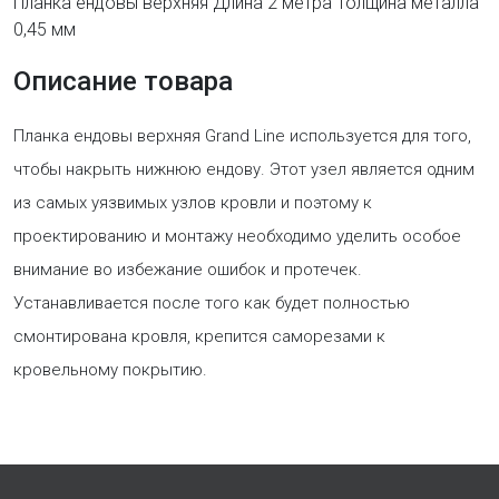
Планка ендовы верхняя Длина 2 метра Толщина металла
0,45 мм
Описание товара
Планка ендовы верхняя Grand Line используется для того,
чтобы накрыть нижнюю ендову. Этот узел является одним
из самых уязвимых узлов кровли и поэтому к
проектированию и монтажу необходимо уделить особое
внимание во избежание ошибок и протечек.
Устанавливается после того как будет полностью
смонтирована кровля, крепится саморезами к
кровельному покрытию.