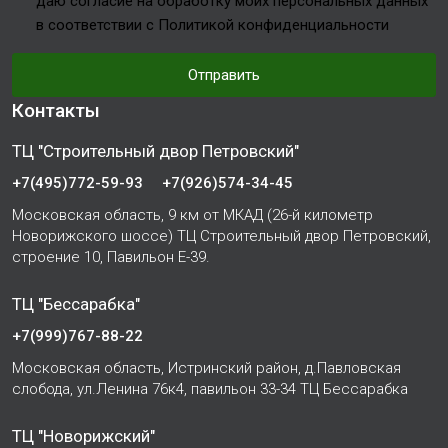
даю согласие на обработку моих персональных данных
в соответствии с Политикой конфиденциальности
Отправить
Контакты
ТЦ "Строительный двор Петровский"
+7(495)772-59-93
+7(926)574-34-45
Московская область, 9 км от МКАД (26-й километр
Новорижского шоссе) ТЦ Строительный двор Петровский,
строение 10, Павильон Е-39.
ТЦ "Бессарабка"
+7(999)767-88-22
Московская область, Истринский район, д.Павловская
слобода, ул.Ленина 76к4, павильон 33-34 ТЦ Бессарабка
ТЦ "Новорижский"