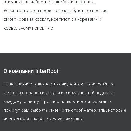
внимание во избежание ошибок и протечек.
Устанавливается после того как будет полностью
смонтирована кровля, крепится саморезами к
кровельному покрытию.
О компании InterRoof
Наше главное отличие от конкурентов – высочайшее
качество товаров и услуг и индивидуальный подход к
каждому клиенту. Профессиональные консультанты
помогут вам выбрать именно те стройматериалы, которые
необходимы для решения ваших задач.