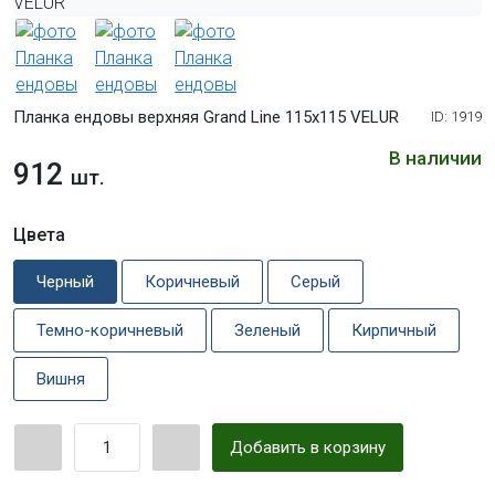
Планка ендовы верхняя Grand Line 115х115 VELUR
ID: 1919
В наличии
912
шт.
Цвета
Черный
Коричневый
Серый
Темно-коричневый
Зеленый
Кирпичный
Вишня
Добавить в корзину