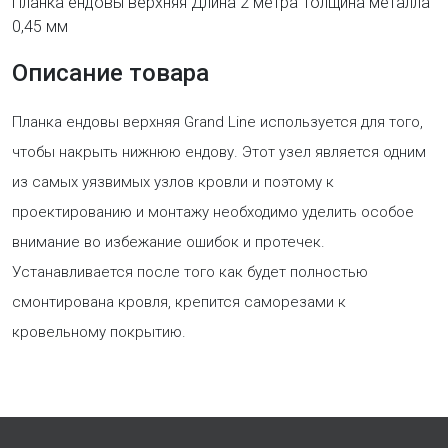
Планка ендовы верхняя Длина 2 метра Толщина металла
0,45 мм
Описание товара
Планка ендовы верхняя Grand Line используется для того,
чтобы накрыть нижнюю ендову. Этот узел является одним
из самых уязвимых узлов кровли и поэтому к
проектированию и монтажу необходимо уделить особое
внимание во избежание ошибок и протечек.
Устанавливается после того как будет полностью
смонтирована кровля, крепится саморезами к
кровельному покрытию.