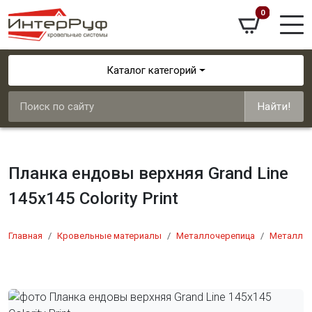
0
Каталог категорий
Найти!
Планка ендовы верхняя Grand Line
145х145 Colority Print
Главная
Кровельные материалы
Металлочерепица
Металлоч