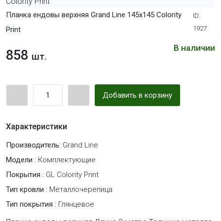
Планка ендовы верхняя Grand Line 145х145 Colority
ID:
1927
Print
В наличии
858
шт.
Добавить в корзину
Характеристики
Производитель:
Grand Line
Модели :
Комплектующие
Покрытия :
GL Colority Print
Тип кровли :
Металлочерепица
Тип покрытия :
Глянцевое