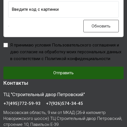
Введите код с картинки
Обновить
Я принимаю условия Пользовательского соглашения и
даю согласие на обработку моих персональных данных
в соответствии с Политикой конфиденциальности
Отправить
Контакты
ТЦ "Строительный двор Петровский"
+7(495)772-59-93
+7(926)574-34-45
Московская область, 9 км от МКАД (26-й километр
Новорижского шоссе) ТЦ Строительный двор Петровский,
строение 10, Павильон Е-39.