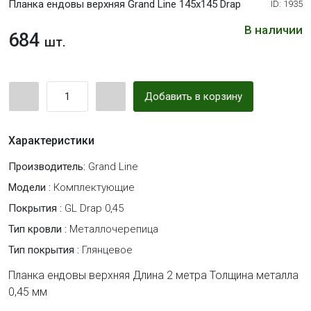
Планка ендовы верхняя Grand Line 145х145 Drap
ID: 1935
В наличии
684
шт.
Добавить в корзину
Характеристики
Производитель:
Grand Line
Модели :
Комплектующие
Покрытия :
GL Drap 0,45
Тип кровли :
Металлочерепица
Тип покрытия :
Глянцевое
Планка ендовы верхняя Длина 2 метра Толщина металла
0,45 мм