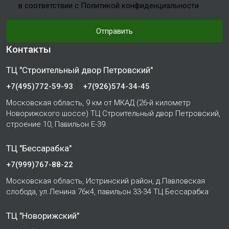
в соответствии с Политикой конфиденциальности
Отправить
Контакты
ТЦ "Строительный двор Петровский"
+7(495)772-59-93
+7(926)574-34-45
Московская область, 9 км от МКАД (26-й километр
Новорижского шоссе) ТЦ Строительный двор Петровский,
строение 10, Павильон Е-39.
ТЦ "Бессарабка"
+7(999)767-88-22
Московская область, Истринский район, д.Павловская
слобода, ул.Ленина 76к4, павильон 33-34 ТЦ Бессарабка
ТЦ "Новорижский"