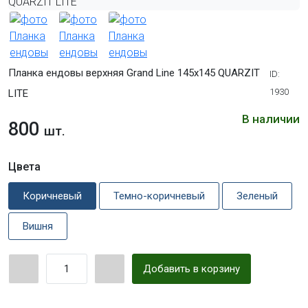
Планка ендовы верхняя Grand Line 145х145 QUARZIT
ID:
1930
LITE
В наличии
800
шт.
Цвета
Коричневый
Темно-коричневый
Зеленый
Вишня
Добавить в корзину