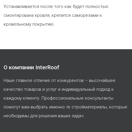
Устанавливается после того как будет полностью
смонтирована кровля, крепится саморезами к
кровельному покрытию.
О компании InterRoof
Наше главное отличие от конкурентов – высочайшее
качество товаров и услуг и индивидуальный подход к
каждому клиенту. Профессиональные консультанты
помогут вам выбрать именно те стройматериалы, которые
необходимы для решения ваших задач.