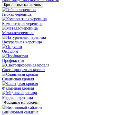
Кровельные материалы
Гибкая черепица
Композитная черепица
Металлочерепица
Натуральная черепица
Ондулин
Профнастил
Светопрозрачная кровля
Сланцевая кровля
Фальцевая кровля
Медная черепица
Фасадные материалы
Виниловый сайдинг