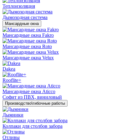
Теплоизоляция
Дымоходная система
Мансардные окна
Мансардные окна Fakro
Мансардные окна Roto
Мансардные окна Velux
Dakea
Rooflite+
Мансардные окна Aticco
Софит из ПВХ, виниловый
Производство\гибочные работы
Дымники
Колпаки для столбов забора
Отливы