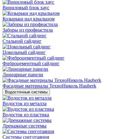
Виниловый блок хаус
Козырьки над крыльцом
Заборы из профнастила
Стальной сайдинг
Цокольный сайдинг
Фиброцементный сайдинг
Линеарные панели
Фасадные материалы ТехноНиколь Hauberk
Водосточные системы
Водосток из металла
Водосток из пластика
Дренажные системы
Системы снеготаяния