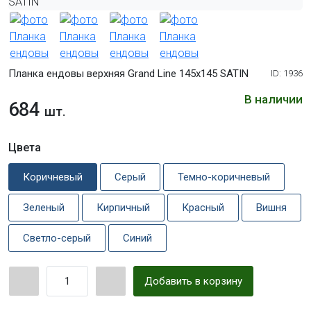
Планка ендовы верхняя Grand Line 145х145 SATIN
ID: 1936
В наличии
684
шт.
Цвета
Коричневый
Серый
Темно-коричневый
Зеленый
Кирпичный
Красный
Вишня
Светло-серый
Синий
Добавить в корзину