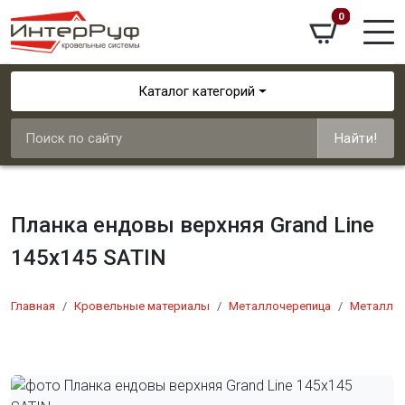
0
Каталог категорий
Найти!
Планка ендовы верхняя Grand Line
145х145 SATIN
Главная
Кровельные материалы
Металлочерепица
Металлоч