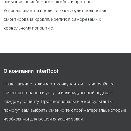
внимание во избежание ошибок и протечек.
Устанавливается после того как будет полностью
смонтирована кровля, крепится саморезами к
кровельному покрытию.
О компании InterRoof
Наше главное отличие от конкурентов – высочайшее
качество товаров и услуг и индивидуальный подход к
каждому клиенту. Профессиональные консультанты
помогут вам выбрать именно те стройматериалы, которые
необходимы для решения ваших задач.