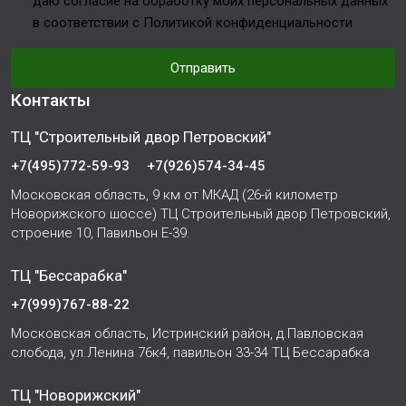
даю согласие на обработку моих персональных данных
в соответствии с Политикой конфиденциальности
Отправить
Контакты
ТЦ "Строительный двор Петровский"
+7(495)772-59-93
+7(926)574-34-45
Московская область, 9 км от МКАД (26-й километр
Новорижского шоссе) ТЦ Строительный двор Петровский,
строение 10, Павильон Е-39.
ТЦ "Бессарабка"
+7(999)767-88-22
Московская область, Истринский район, д.Павловская
слобода, ул.Ленина 76к4, павильон 33-34 ТЦ Бессарабка
ТЦ "Новорижский"