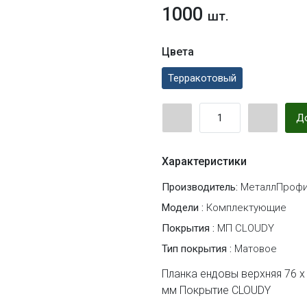
1000
шт.
Цвета
Терракотовый
До
Характеристики
Производитель:
МеталлПрофи
Модели :
Комплектующие
Покрытия :
МП CLOUDY
Тип покрытия :
Матовое
Планка ендовы верхняя 76 х
мм Покрытие CLOUDY