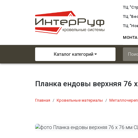
ТЦ "Ст
ТЦ "Бе
ТЦ "Но
МОНТ
Каталог категорий
Планка ендовы верхняя 76 
Главная
Кровельные материалы
Металлочереп