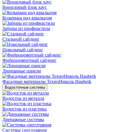
Виниловый блок хаус
Козырьки над крыльцом
Заборы из профнастила
Стальной сайдинг
Цокольный сайдинг
Фиброцементный сайдинг
Линеарные панели
Фасадные материалы ТехноНиколь Hauberk
Водосточные системы
Водосток из металла
Водосток из пластика
Дренажные системы
Системы снеготаяния