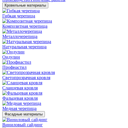
Кровельные материалы
Гибкая черепица
Композитная черепица
Металлочерепица
Натуральная черепица
Ондулин
Профнастил
Светопрозрачная кровля
Сланцевая кровля
Фальцевая кровля
Медная черепица
Фасадные материалы
Виниловый сайдинг