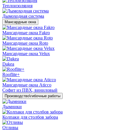
Теплоизоляция
Дымоходная система
Мансардные окна
Мансардные окна Fakro
Мансардные окна Roto
Мансардные окна Velux
Dakea
Rooflite+
Мансардные окна Aticco
Софит из ПВХ, виниловый
Производство\гибочные работы
Дымники
Колпаки для столбов забора
Отливы