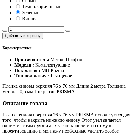
Серый
Темно-коричневый
Зеленый
Вишня
Добавить в корзину
Характеристики
Производитель:
МеталлПрофиль
Модели :
Комплектующие
Покрытия :
МП Prizma
Тип покрытия :
Глянцевое
Планка ендовы верхняя 76 х 76 мм Длина 2 метра Толщина
металла 0,5 мм Покрытие PRISMA
Описание товара
Планка ендовы верхняя 76 х 76 мм PRISMA используется для
того, чтобы накрыть нижнюю ендову. Этот узел является
одним из самых уязвимых узлов кровли и поэтому к
проектированию и монтажу необходимо уделить особое