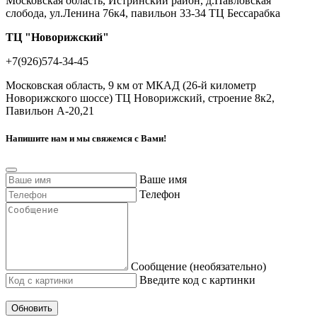
Московская область, Истринский район, д.Павловская
слобода, ул.Ленина 76к4, павильон 33-34 ТЦ Бессарабка
ТЦ "Новорижский"
+7(926)574-34-45
Московская область, 9 км от МКАД (26-й километр
Новорижского шоссе) ТЦ Новорижский, строение 8к2,
Павильон А-20,21
Напишите нам и мы свяжемся с Вами!
Ваше имя
Телефон
Сообщение (необязательно)
Введите код с картинки
Обновить