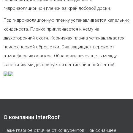
гидроизоляционной пленки за край лобовой доски.
Под гидроизоляционную пленку устанавливается капельник
конденсата. Пленка приклеивается к нему на
двухсторонний скотч. Карнизная планка устанавливается
поверх первой обрешетки. Она защищает дерево от
атмосферных осадков. Образовавшаяся щель между
капельниками декорируется вентиляционной лентой.
О компании InterRoof
Наше главное отличие от конкурентов – высочайшее