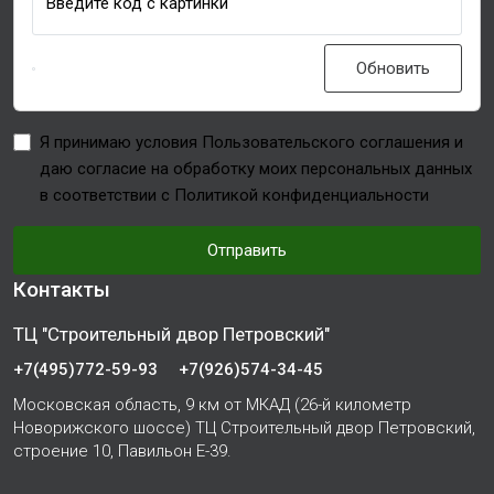
Введите код с картинки
Обновить
Я принимаю условия Пользовательского соглашения и
даю согласие на обработку моих персональных данных
в соответствии с Политикой конфиденциальности
Отправить
Контакты
ТЦ "Строительный двор Петровский"
+7(495)772-59-93
+7(926)574-34-45
Московская область, 9 км от МКАД (26-й километр
Новорижского шоссе) ТЦ Строительный двор Петровский,
строение 10, Павильон Е-39.