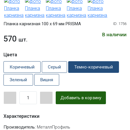
Планка карнизная 100 х 69 мм PRISMA
ID: 1756
В наличии
570
шт.
Цвета
Коричневый
Серый
Темно-коричневый
Зеленый
Вишня
Добавить в корзину
Характеристики
Производитель:
МеталлПрофиль