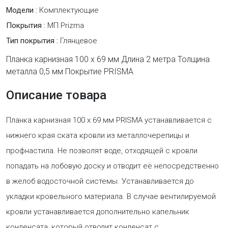
Модели :
Комплектующие
Покрытия :
МП Prizma
Тип покрытия :
Глянцевое
Планка карнизная 100 х 69 мм Длина 2 метра Толщина
металла 0,5 мм Покрытие PRISMA
Описание товара
Планка карнизная 100 х 69 мм PRISMA устанавливается с
нижнего края ската кровли из металлочерепицы и
профнастила. Не позволят воде, отходящей с кровли
попадать на лобовую доску и отводит её непосредственно
в желоб водосточной системы. Устанавливается до
укладки кровельного материала. В случае вентилируемой
кровли устанавливается дополнительно капельник
конденсата, который отводит конденсат с