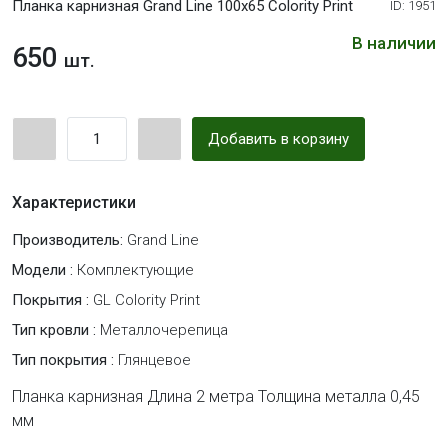
Планка карнизная Grand Line 100х65 Colority Print
ID: 1951
В наличии
650
шт.
Добавить в корзину
Характеристики
Производитель:
Grand Line
Модели :
Комплектующие
Покрытия :
GL Colority Print
Тип кровли :
Металлочерепица
Тип покрытия :
Глянцевое
Планка карнизная Длина 2 метра Толщина металла 0,45
мм