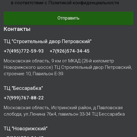
в соответствии с Политикой конфиденциальности
Отправить
Контакты
ТЦ "Строительный двор Петровский"
+7(495)772-59-93
+7(926)574-34-45
Московская область, 9 км от МКАД (26-й километр
Новорижского шоссе) ТЦ Строительный двор Петровский,
строение 10, Павильон Е-39.
ТЦ "Бессарабка"
+7(999)767-88-22
Московская область, Истринский район, д.Павловская
слобода, ул.Ленина 76к4, павильон 33-34 ТЦ Бессарабка
ТЦ "Новорижский"