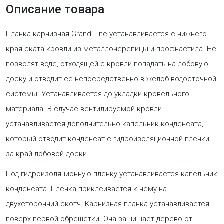
Описание товара
Планка карнизная Grand Line устанавливается с нижнего
края ската кровли из металлочерепицы и профнастила. Не
позволят воде, отходящей с кровли попадать на лобовую
доску и отводит её непосредственно в желоб водосточной
системы. Устанавливается до укладки кровельного
материала. В случае вентилируемой кровли
устанавливается дополнительно капельник конденсата,
который отводит конденсат с гидроизоляционной пленки
за край лобовой доски.
Под гидроизоляционную пленку устанавливается капельник
конденсата. Пленка приклеивается к нему на
двухсторонний скотч. Карнизная планка устанавливается
поверх первой обрешетки. Она защищает дерево от