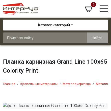
0
Каталог категорий
Найти!
Планка карнизная Grand Line 100х65
Colority Print
Главная
Кровельные материалы
Металлочерепица
Металлоч