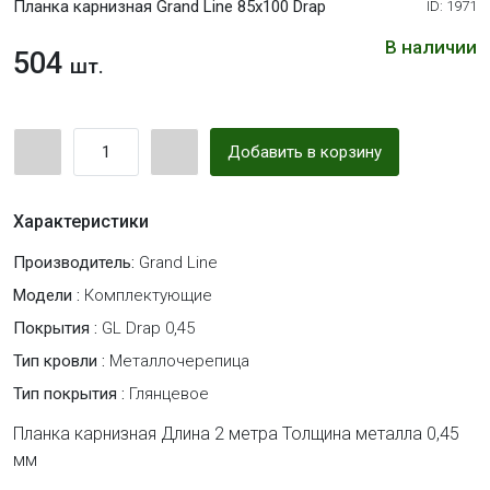
Планка карнизная Grand Line 85х100 Drap
ID: 1971
В наличии
504
шт.
Добавить в корзину
Характеристики
Производитель:
Grand Line
Модели :
Комплектующие
Покрытия :
GL Drap 0,45
Тип кровли :
Металлочерепица
Тип покрытия :
Глянцевое
Планка карнизная Длина 2 метра Толщина металла 0,45
мм