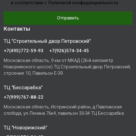
в соответствии с Политикой конфиденциальности
Отправить
Контакты
ТЦ "Строительный двор Петровский"
+7(495)772-59-93
+7(926)574-34-45
Московская область, 9 км от МКАД (26-й километр
Новорижского шоссе) ТЦ Строительный двор Петровский,
строение 10, Павильон Е-39.
ТЦ "Бессарабка"
+7(999)767-88-22
Московская область, Истринский район, д.Павловская
слобода, ул.Ленина 76к4, павильон 33-34 ТЦ Бессарабка
ТЦ "Новорижский"