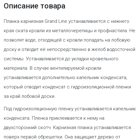
Описание товара
Планка карнизная Grand Line устанавливается с нижнего
края ската кровли из металлочерепицы и профнастила. Не
позволят воде, отходящей с кровли попадать на лобовую
доску и отводит её непосредственно в желоб водосточной
системы. Устанавливается до укладки кровельного
материала. В случае вентилируемой кровли
устанавливается дополнительно капельник конденсата,
который отводит конденсат с гидроизоляционной пленки
за край лобовой доски.
Под гидроизоляционную пленку устанавливается капельник
конденсата. Пленка приклеивается к нему на
двухсторонний скотч. Карнизная планка устанавливается
поверх первой обрешетки. Она защищает дерево от