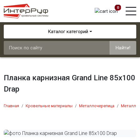
0
Каталог категорий
Найти!
Планка карнизная Grand Line 85х100
Drap
Главная
Кровельные материалы
Металлочерепица
Металлоч