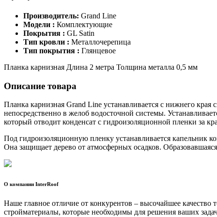
Производитель:
Grand Line
Модели :
Комплектующие
Покрытия :
GL Satin
Тип кровли :
Металлочерепица
Тип покрытия :
Глянцевое
Планка карнизная Длина 2 метра Толщина металла 0,5 мм
Описание товара
Планка карнизная Grand Line устанавливается с нижнего края с
непосредственно в желоб водосточной системы. Устанавливает
который отводит конденсат с гидроизоляционной пленки за кр
Под гидроизоляционную пленку устанавливается капельник кон
Она защищает дерево от атмосферных осадков. Образовавшаяс
О компании InterRoof
Наше главное отличие от конкурентов – высочайшее качество 
стройматериалы, которые необходимы для решения ваших задач