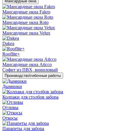
Мансардные окна
Мансардные окна Fakro
Мансардные окна Roto
Мансардные окна Velux
Dakea
Rooflite+
Мансардные окна Aticco
Софит из ПВХ, виниловый
Производство\гибочные работы
Дымники
Колпаки для столбов забора
Отливы
Откосы
Парапеты для забора