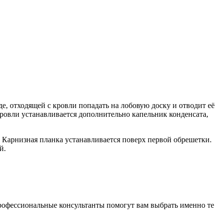
е, отходящей с кровли попадать на лобовую доску и отводит её
кровли устанавливается дополнительно капельник конденсата,
 Карнизная планка устанавливается поверх первой обрешетки.
й.
Профессиональные консультанты помогут вам выбрать именно те