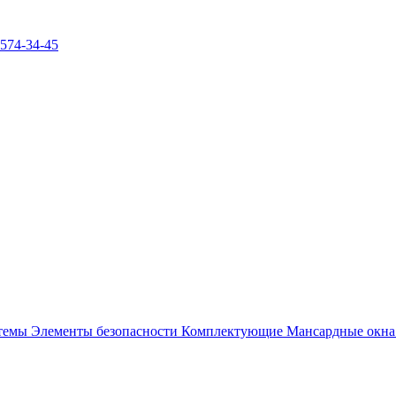
)574-34-45
стемы
Элементы безопасности
Комплектующие
Мансардные окн