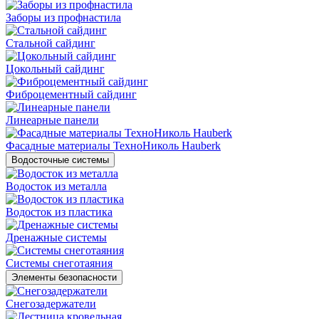
Заборы из профнастила
Стальной сайдинг
Цокольный сайдинг
Фиброцементный сайдинг
Линеарные панели
Фасадные материалы ТехноНиколь Hauberk
Водосточные системы
Водосток из металла
Водосток из пластика
Дренажные системы
Системы снеготаяния
Элементы безопасности
Снегозадержатели