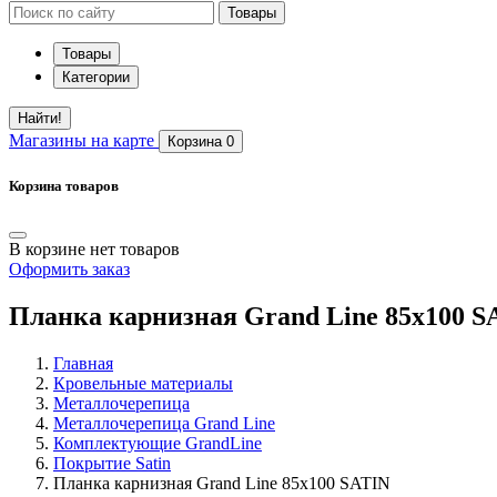
Товары
Товары
Категории
Найти!
Магазины
на карте
Корзина
0
Корзина товаров
В корзине нет товаров
Оформить заказ
Планка карнизная Grand Line 85х100 S
Главная
Кровельные материалы
Металлочерепица
Металлочерепица Grand Line
Комплектующие GrandLine
Покрытие Satin
Планка карнизная Grand Line 85х100 SATIN