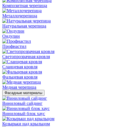
Композитная черепица
Металлочерепица
Натуральная черепица
Ондулин
Профнастил
Светопрозрачная кровля
Сланцевая кровля
Фальцевая кровля
Медная черепица
Фасадные материалы
Виниловый сайдинг
Виниловый блок хаус
Козырьки над крыльцом