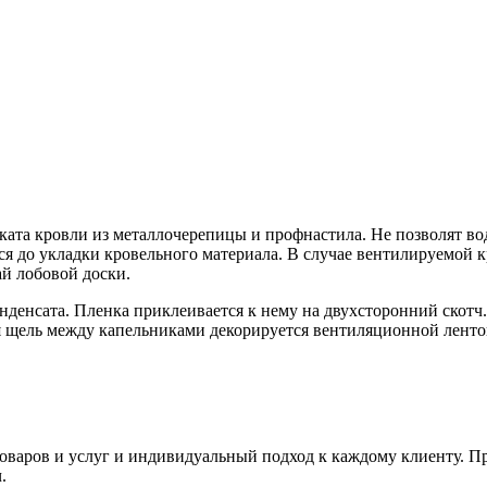
ката кровли из металлочерепицы и профнастила. Не позволят вод
ся до укладки кровельного материала. В случае вентилируемой 
ай лобовой доски.
денсата. Пленка приклеивается к нему на двухсторонний скотч.
я щель между капельниками декорируется вентиляционной ленто
товаров и услуг и индивидуальный подход к каждому клиенту. 
.