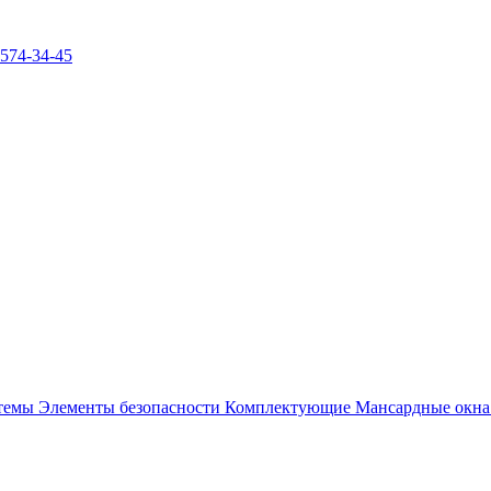
)574-34-45
стемы
Элементы безопасности
Комплектующие
Мансардные окн