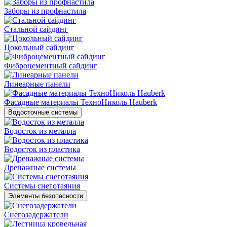
Заборы из профнастила
Стальной сайдинг
Цокольный сайдинг
Фиброцементный сайдинг
Линеарные панели
Фасадные материалы ТехноНиколь Hauberk
Водосточные системы
Водосток из металла
Водосток из пластика
Дренажные системы
Системы снеготаяния
Элементы безопасности
Снегозадержатели