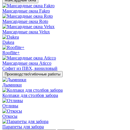
Мансардные окна
Мансардные окна Fakro
Мансардные окна Roto
Мансардные окна Velux
Dakea
Rooflite+
Мансардные окна Aticco
Софит из ПВХ, виниловый
Производство\гибочные работы
Дымники
Колпаки для столбов забора
Отливы
Откосы
Парапеты для забора