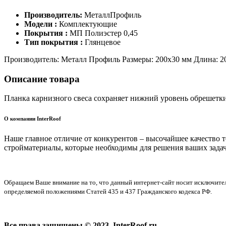
Производитель:
МеталлПрофиль
Модели :
Комплектующие
Покрытия :
МП Полиэстер 0,45
Тип покрытия :
Глянцевое
Производитель: Металл Профиль Размеры: 200х30 мм Длина: 200
Описание товара
Планка карнизного свеса сохраняет нижний уровень обрешетки
О компании InterRoof
Наше главное отличие от конкурентов – высочайшее качество 
стройматериалы, которые необходимы для решения ваших задач
Обращаем Ваше внимание на то, что данный интернет-сайт носит исключите
определяемой положениями Статей 435 и 437 Гражданского кодекса РФ.
Все права защищены © 2023, InterRoof.ru