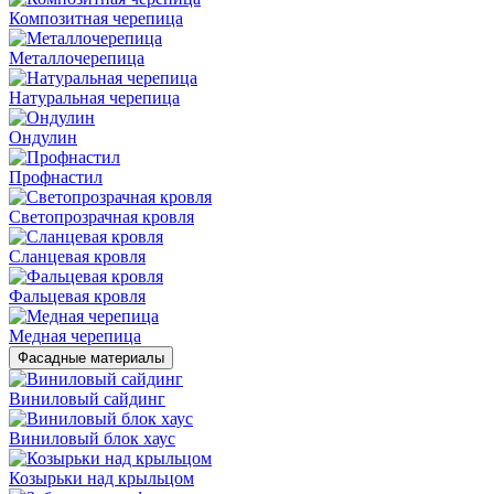
Композитная черепица
Металлочерепица
Натуральная черепица
Ондулин
Профнастил
Светопрозрачная кровля
Сланцевая кровля
Фальцевая кровля
Медная черепица
Фасадные материалы
Виниловый сайдинг
Виниловый блок хаус
Козырьки над крыльцом