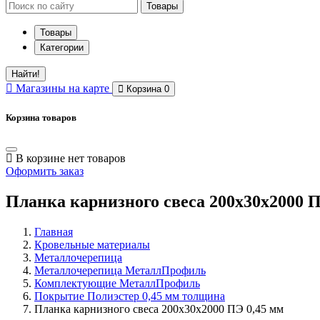
Товары
Товары
Категории
Найти!
Магазины
на карте
Корзина
0
Корзина товаров
В корзине нет товаров
Оформить заказ
Планка карнизного свеса 200х30х2000 П
Главная
Кровельные материалы
Металлочерепица
Металлочерепица МеталлПрофиль
Комплектующие МеталлПрофиль
Покрытие Полиэстер 0,45 мм толщина
Планка карнизного свеса 200х30х2000 ПЭ 0,45 мм