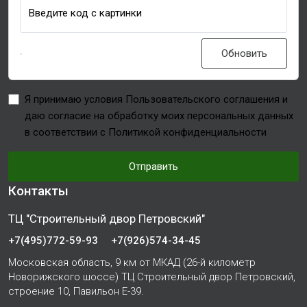
Введите код с картинки
Обновить
Я принимаю условия Пользовательского соглашения и
даю согласие на обработку моих персональных данных
в соответствии с Политикой конфиденциальности
Отправить
Контакты
ТЦ "Строительный двор Петровский"
+7(495)772-59-93
+7(926)574-34-45
Московская область, 9 км от МКАД (26-й километр
Новорижского шоссе) ТЦ Строительный двор Петровский,
строение 10, Павильон Е-39.