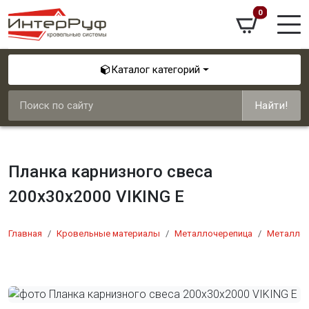
0
Каталог категорий
Найти!
Планка карнизного свеса
200х30х2000 VIKING E
Главная
Кровельные материалы
Металлочерепица
Металлоч