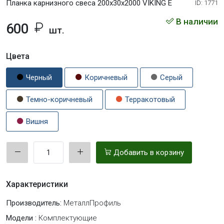
Планка карнизного свеса 200х30х2000 VIKING E
ID: 1771
В наличии
600
шт.
Цвета
Черный
Коричневый
Серый
Темно-коричневый
Терракотовый
Вишня
Добавить в корзину
Характеристики
Производитель:
МеталлПрофиль
Модели :
Комплектующие