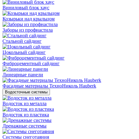
Виниловый блок хаус
Козырьки над крыльцом
Заборы из профнастила
Стальной сайдинг
Цокольный сайдинг
Фиброцементный сайдинг
Линеарные панели
Фасадные материалы ТехноНиколь Hauberk
Водосточные системы
Водосток из металла
Водосток из пластика
Дренажные системы
Системы снеготаяния