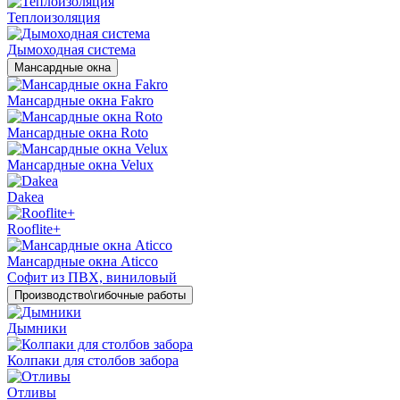
Теплоизоляция
Дымоходная система
Мансардные окна
Мансардные окна Fakro
Мансардные окна Roto
Мансардные окна Velux
Dakea
Rooflite+
Мансардные окна Aticco
Софит из ПВХ, виниловый
Производство\гибочные работы
Дымники
Колпаки для столбов забора
Отливы