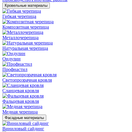
Кровельные материалы
Гибкая черепица
Композитная черепица
Металлочерепица
Натуральная черепица
Ондулин
Профнастил
Светопрозрачная кровля
Сланцевая кровля
Фальцевая кровля
Медная черепица
Фасадные материалы
Виниловый сайдинг