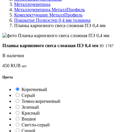
Металлочерепица
Металлочерепица МеталлПрофиль
Комплектующие МеталлПрофиль
Покрытие Полиэстер 0,4 мм толщина
Планка карнизного свеса сложная ПЭ 0,4 мм
Планка карнизного свеса сложная ПЭ 0,4 мм
ID: 1787
В наличии
450
RUB
шт.
Цвета
Коричневый
Серый
Темно-коричневый
Зеленый
Красный
Вишня
Светло-серый
Синий