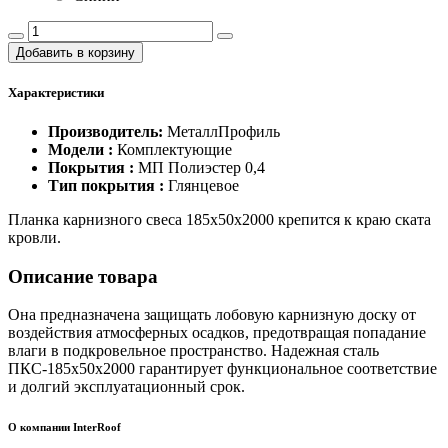
Добавить в корзину
Характеристики
Производитель:
МеталлПрофиль
Модели :
Комплектующие
Покрытия :
МП Полиэстер 0,4
Тип покрытия :
Глянцевое
​Планка карнизного свеса 185х50х2000 крепится к краю ската
кровли.
Описание товара
Она предназначена защищать лобовую карнизную доску от
воздействия атмос­ферных осадков, предотвращая попадание
влаги в подкровельное пространство. Надежная сталь
ПКС-185х50х2000 гарантирует функциональное соответствие
и долгий эксплуатационный срок.
О компании InterRoof