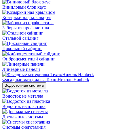
Виниловый блок хаус
Козырьки над крыльцом
Заборы из профнастила
Стальной сайдинг
Цокольный сайдинг
Фиброцементный сайдинг
Линеарные панели
Фасадные материалы ТехноНиколь Hauberk
Водосточные системы
Водосток из металла
Водосток из пластика
Дренажные системы
Системы снеготаяния