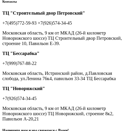
Контакты
ТЦ "Строительный двор Петровский"
+7(495)772-59-93
+7(926)574-34-45
Московская область, 9 км от МКАД (26-й километр
Новорижского шоссе) ТЦ Строительный двор Петровский,
строение 10, Павильон Е-39.
ТЦ "Бессарабка"
+7(999)767-88-22
Московская область, Истринский район, д.Павловская
слобода, ул.Ленина 76к4, павильон 33-34 ТЦ Бессарабка
ТЦ "Новорижский"
+7(926)574-34-45
Московская область, 9 км от МКАД (26-й километр
Новорижского шоссе) ТЦ Новорижский, строение 8к2,
Павильон А-20,21
Напишите нам и мы свяжемся с Вами!