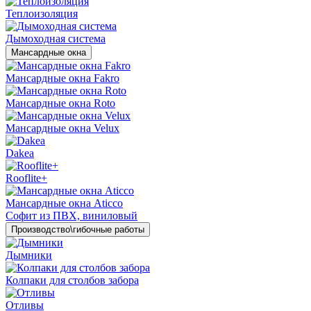
Теплоизоляция
Дымоходная система
Мансардные окна
Мансардные окна Fakro
Мансардные окна Roto
Мансардные окна Velux
Dakea
Rooflite+
Мансардные окна Aticco
Софит из ПВХ, виниловый
Производство\гибочные работы
Дымники
Колпаки для столбов забора
Отливы