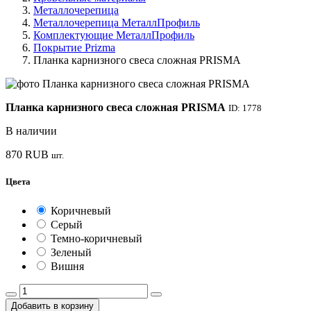
Металлочерепица
Металлочерепица МеталлПрофиль
Комплектующие МеталлПрофиль
Покрытие Prizma
Планка карнизного свеса сложная PRISMA
Планка карнизного свеса сложная PRISMA
ID: 1778
В наличии
870
RUB
шт.
Цвета
Коричневый
Серый
Темно-коричневый
Зеленый
Вишня
Добавить в корзину