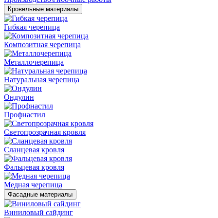
Кровельные материалы
Гибкая черепица
Композитная черепица
Металлочерепица
Натуральная черепица
Ондулин
Профнастил
Светопрозрачная кровля
Сланцевая кровля
Фальцевая кровля
Медная черепица
Фасадные материалы
Виниловый сайдинг