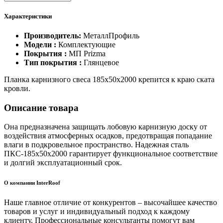
Характеристики
Производитель:
МеталлПрофиль
Модели :
Комплектующие
Покрытия :
МП Prizma
Тип покрытия :
Глянцевое
​Планка карнизного свеса 185х50х2000 крепится к краю ската
кровли.
Описание товара
Она предназначена защищать лобовую карнизную доску от
воздействия атмос­ферных осадков, предотвращая попадание
влаги в подкровельное пространство. Надежная сталь
ПКС-185х50х2000 гарантирует функциональное соответствие
и долгий эксплуатационный срок.
О компании InterRoof
Наше главное отличие от конкурентов – высочайшее качество
товаров и услуг и индивидуальный подход к каждому
клиенту. Профессиональные консультанты помогут вам