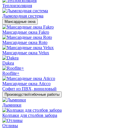
Теплоизоляция
Дымоходная система
Мансардные окна
Мансардные окна Fakro
Мансардные окна Roto
Мансардные окна Velux
Dakea
Rooflite+
Мансардные окна Aticco
Софит из ПВХ, виниловый
Производство\гибочные работы
Дымники
Колпаки для столбов забора
Отливы