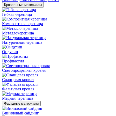
Кровельные материалы
Гибкая черепица
Композитная черепица
Металлочерепица
Натуральная черепица
Ондулин
Профнастил
Светопрозрачная кровля
Сланцевая кровля
Фальцевая кровля
Медная черепица
Фасадные материалы
Виниловый сайдинг