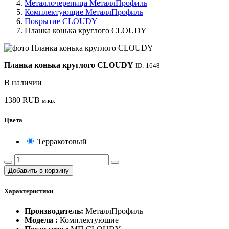
Металлочерепица МеталлПрофиль
Комплектующие МеталлПрофиль
Покрытие CLOUDY
Планка конька круглого CLOUDY
Планка конька круглого CLOUDY
ID: 1648
В наличии
1380
RUB
м.кв.
Цвета
Терракотовый
Добавить в корзину
Характеристики
Производитель:
МеталлПрофиль
Модели :
Комплектующие