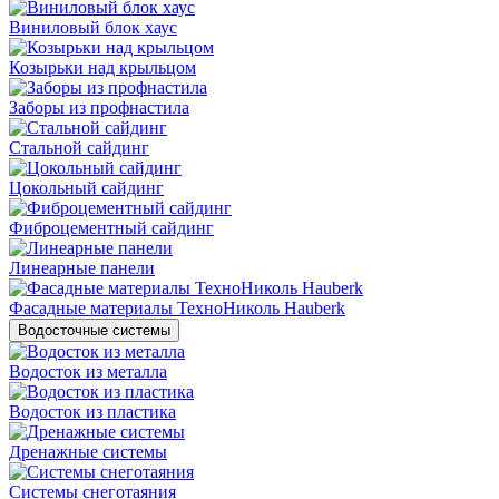
Виниловый блок хаус
Козырьки над крыльцом
Заборы из профнастила
Стальной сайдинг
Цокольный сайдинг
Фиброцементный сайдинг
Линеарные панели
Фасадные материалы ТехноНиколь Hauberk
Водосточные системы
Водосток из металла
Водосток из пластика
Дренажные системы
Системы снеготаяния