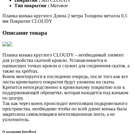
Покрытия :
МП CLOUDY
Тип покрытия :
Матовое
Планка конька круглого Длина 2 метра Толщина металла 0,5
мм Покрытие CLOUDY
Описание товара
Планка конька круглого CLOUDY – необходимый элемент
для устройства скатной кровли. Устанавливается в
наивысших точках кровли и служит для соединения скатов, а
также на хребтах.
Конек монтируется в последнюю очередь, после того как все
листы кровельного покрытия будут уложены на скаты.
Крепится непосредственно к кровельному покрытию или к
поддерживающей обрешетке, которая находится под коньком
по центру.
Так как через конек происходит вентиляция подкровельного
пространства, необходимо чтобы по всей длине конька была
закреплена самоклеящаяся вентиляционная лента, а не
уплотнитель.
О компании InterRoof