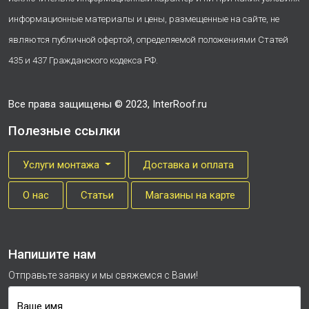
информационные материалы и цены, размещенные на сайте, не
являются публичной офертой, определяемой положениями Статей
435 и 437 Гражданского кодекса РФ.
Все права защищены © 2023, InterRoof.ru
Полезные ссылки
Услуги монтажа
Доставка и оплата
О нас
Cтатьи
Магазины на карте
Напишите нам
Отправьте заявку и мы свяжемся с Вами!
Ваше имя