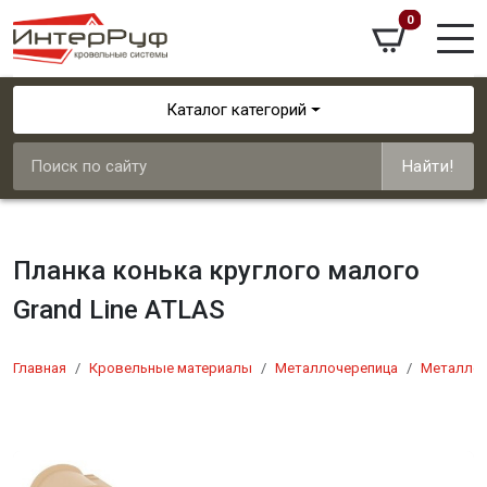
0
Каталог категорий
Найти!
Планка конька круглого малого
Grand Line ATLAS
Главная
Кровельные материалы
Металлочерепица
Металлоч