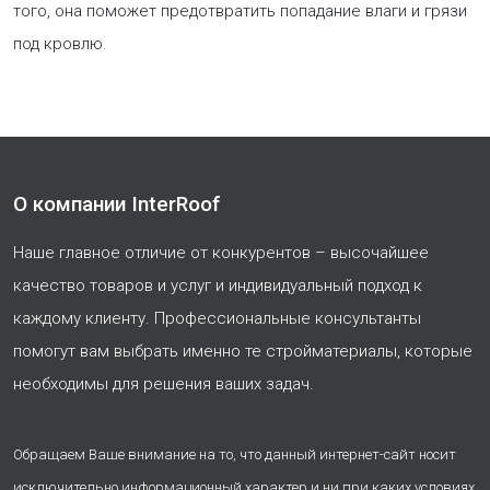
того, она поможет предотвратить попадание влаги и грязи
под кровлю.
О компании InterRoof
Наше главное отличие от конкурентов – высочайшее
качество товаров и услуг и индивидуальный подход к
каждому клиенту. Профессиональные консультанты
помогут вам выбрать именно те стройматериалы, которые
необходимы для решения ваших задач.
Обращаем Ваше внимание на то, что данный интернет-сайт носит
исключительно информационный характер и ни при каких условиях