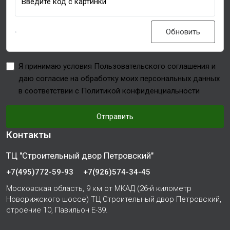
Введите код с картинки
Обновить
Я принимаю условия Пользовательского соглашения и
даю согласие на обработку моих персональных данных
в соответствии с Политикой конфиденциальности
Отправить
Контакты
ТЦ "Строительный двор Петровский"
+7(495)772-59-93
+7(926)574-34-45
Московская область, 9 км от МКАД (26-й километр
Новорижского шоссе) ТЦ Строительный двор Петровский,
строение 10, Павильон Е-39.