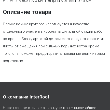
Размер: R 80×1970 мм Толщина металла: 0,45 мм
Описание товара
Планка конька круглого используется в качестве
отделочного элемента кровли на финальной стадии работ
по кровле.Благодаря этой детали можно надежно защитить
листы от смещения при сильных порывах ветра.Кроме
того, она поможет предотвратить попадание влаги и грязи
под кровлю.
О компании InterRoof
Наше главное отличие от конкурентов – высочайшее