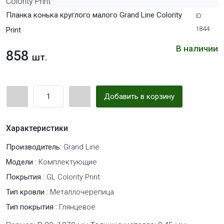
Планка конька круглого малого Grand Line Colority
ID:
1844
Print
В наличии
858
шт.
Добавить в корзину
Характеристики
Производитель:
Grand Line
Модели :
Комплектующие
Покрытия :
GL Colority Print
Тип кровли :
Металлочерепица
Тип покрытия :
Глянцевое