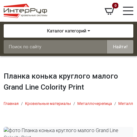
0
Каталог категорий
Найти!
Планка конька круглого малого
Grand Line Colority Print
Главная
Кровельные материалы
Металлочерепица
Металлоч