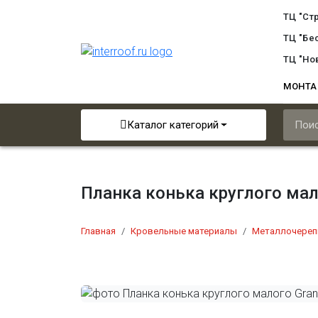
ТЦ "Ст
ТЦ "Бе
ТЦ "Но
МОНТ
Каталог категорий
Планка конька круглого мало
Главная
Кровельные материалы
Металлочереп