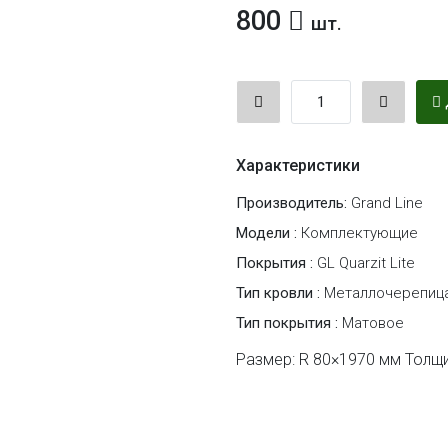
800
шт.
Характеристики
Производитель:
Grand Line
Модели :
Комплектующие
Покрытия :
GL Quarzit Lite
Тип кровли :
Металлочерепиц
Тип покрытия :
Матовое
Размер: R 80×1970 мм Толщи