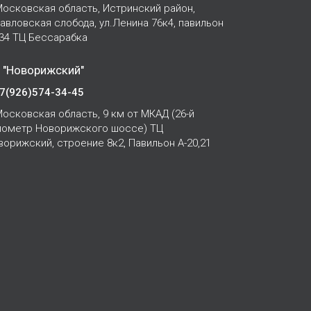
осковская область, Истринский район,
Павловская слобода, ул.Ленина 76к4, павильон
-34 ТЦ Бессарабка
 "Новорижский"
7(926)574-34-45
осковская область, 9 км от МКАД (26-й
лометр Новорижского шоссе) ТЦ
ворижский, строение 8к2, Павильон А-20,21