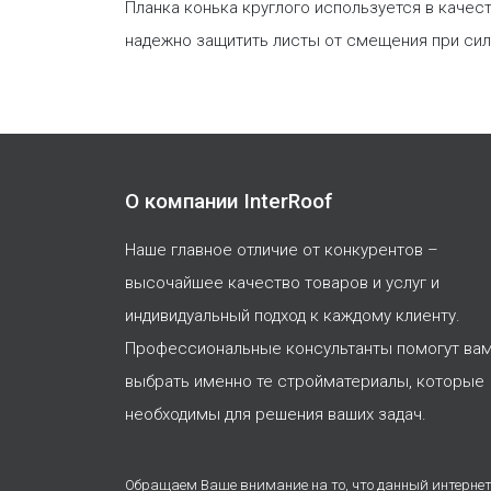
Планка конька круглого используется в качес
надежно защитить листы от смещения при силь
О компании InterRoof
Наше главное отличие от конкурентов –
высочайшее качество товаров и услуг и
индивидуальный подход к каждому клиенту.
Профессиональные консультанты помогут ва
выбрать именно те стройматериалы, которые
необходимы для решения ваших задач.
Обращаем Ваше внимание на то, что данный интернет