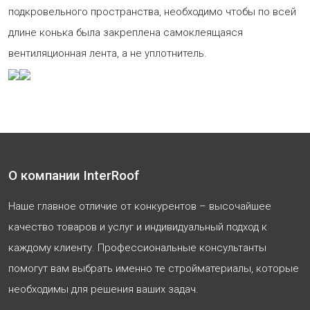
подкровельного пространства, необходимо чтобы по всей
длине конька была закреплена самоклеящаяся
вентиляционная лента, а не уплотнитель.
О компании InterRoof
Наше главное отличие от конкурентов – высочайшее
качество товаров и услуг и индивидуальный подход к
каждому клиенту. Профессиональные консультанты
помогут вам выбрать именно те стройматериалы, которые
необходимы для решения ваших задач.