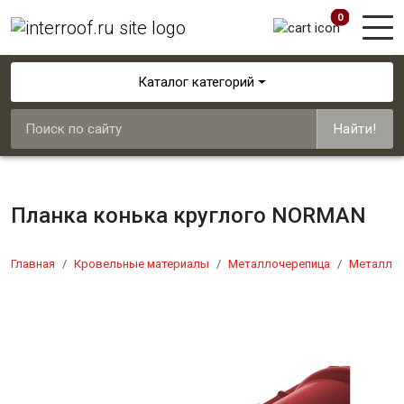
0
Каталог категорий
Найти!
Планка конька круглого NORMAN
Главная
Кровельные материалы
Металлочерепица
Металлоч