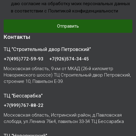
даю согласие на обработку моих персональных данных
в соответствии с Политикой конфиденциальности
Отправить
Контакты
ТЦ "Строительный двор Петровский"
+7(495)772-59-93
+7(926)574-34-45
Московская область, 9 км от МКАД (26-й километр
Новорижского шоссе) ТЦ Строительный двор Петровский,
строение 10, Павильон Е-39.
ТЦ "Бессарабка"
+7(999)767-88-22
Московская область, Истринский район, д.Павловская
слобода, ул.Ленина 76к4, павильон 33-34 ТЦ Бессарабка
ТЦ "Новорижский"