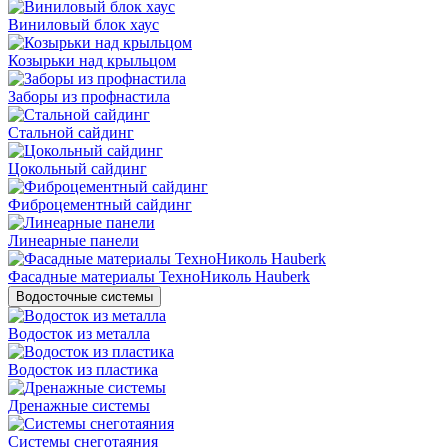
Виниловый блок хаус
Козырьки над крыльцом
Заборы из профнастила
Стальной сайдинг
Цокольный сайдинг
Фиброцементный сайдинг
Линеарные панели
Фасадные материалы ТехноНиколь Hauberk
Водосточные системы
Водосток из металла
Водосток из пластика
Дренажные системы
Системы снеготаяния