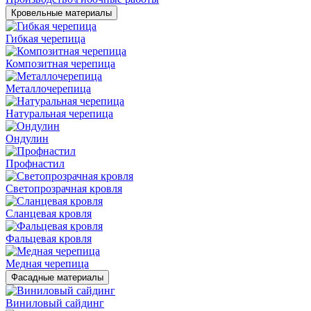
Кровельные материалы
Гибкая черепица
Композитная черепица
Металлочерепица
Натуральная черепица
Ондулин
Профнастил
Светопрозрачная кровля
Сланцевая кровля
Фальцевая кровля
Медная черепица
Фасадные материалы
Виниловый сайдинг