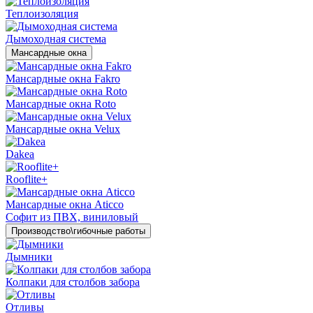
Теплоизоляция
Дымоходная система
Мансардные окна
Мансардные окна Fakro
Мансардные окна Roto
Мансардные окна Velux
Dakea
Rooflite+
Мансардные окна Aticco
Софит из ПВХ, виниловый
Производство\гибочные работы
Дымники
Колпаки для столбов забора
Отливы