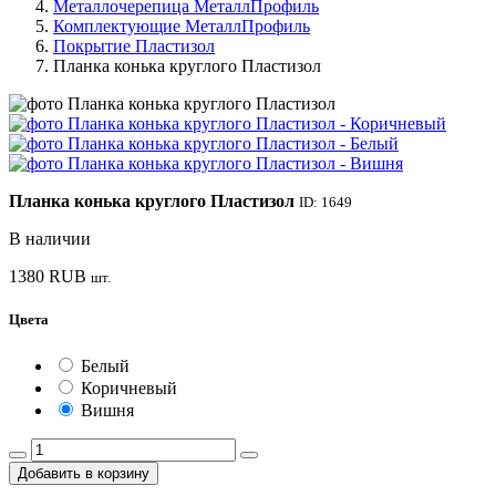
Металлочерепица МеталлПрофиль
Комплектующие МеталлПрофиль
Покрытие Пластизол
Планка конька круглого Пластизол
Планка конька круглого Пластизол
ID: 1649
В наличии
1380
RUB
шт.
Цвета
Белый
Коричневый
Вишня
Добавить в корзину