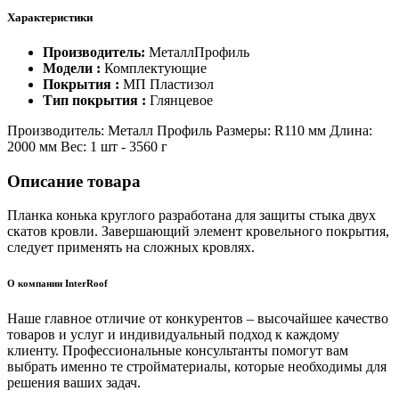
Характеристики
Производитель:
МеталлПрофиль
Модели :
Комплектующие
Покрытия :
МП Пластизол
Тип покрытия :
Глянцевое
Производитель: Металл Профиль Размеры: R110 мм Длина:
2000 мм Вес: 1 шт - 3560 г
Описание товара
Планка конька круглого разработана для защиты стыка двух
скатов кровли. Завершающий элемент кровельного покрытия,
следует применять на сложных кровлях.
О компании InterRoof
Наше главное отличие от конкурентов – высочайшее качество
товаров и услуг и индивидуальный подход к каждому
клиенту. Профессиональные консультанты помогут вам
выбрать именно те стройматериалы, которые необходимы для
решения ваших задач.