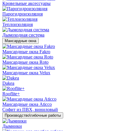
Кровельные аксессуары
Парогидроизоляция
Теплоизоляция
Дымоходная система
Мансардные окна
Мансардные окна Fakro
Мансардные окна Roto
Мансардные окна Velux
Dakea
Rooflite+
Мансардные окна Aticco
Софит из ПВХ, виниловый
Производство\гибочные работы
Дымники