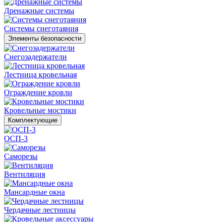
Дренажные системы
Системы снеготаяния
Элементы безопасности
Снегозадержатели
Лестница кровельная
Ограждение кровли
Кровельные мостики
Комплектующие
ОСП-3
Саморезы
Вентиляция
Мансардные окна
Чердачные лестницы