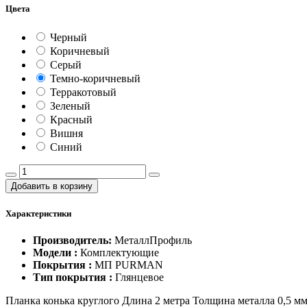
Цвета
Черный
Коричневый
Серый
Темно-коричневый
Терракотовый
Зеленый
Красный
Вишня
Синий
Добавить в корзину
Характеристики
Производитель:
МеталлПрофиль
Модели :
Комплектующие
Покрытия :
МП PURMAN
Тип покрытия :
Глянцевое
Планка конька круглого Длина 2 метра Толщина металла 0,5