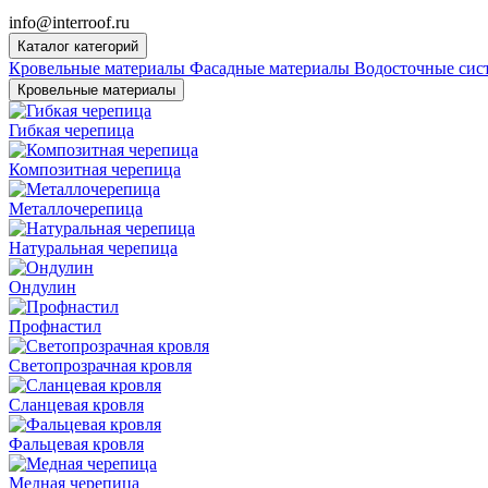
info@interroof.ru
Каталог категорий
Кровельные материалы
Фасадные материалы
Водосточные си
Кровельные материалы
Гибкая черепица
Композитная черепица
Металлочерепица
Натуральная черепица
Ондулин
Профнастил
Светопрозрачная кровля
Сланцевая кровля
Фальцевая кровля
Медная черепица