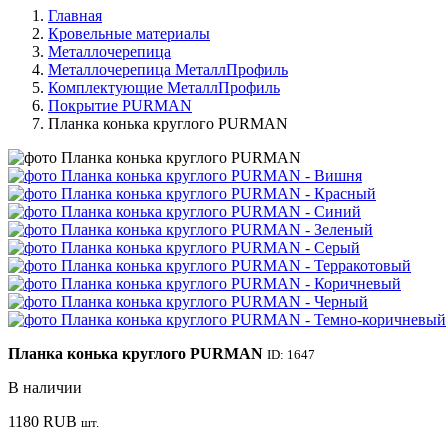
Главная
Кровельные материалы
Металлочерепица
Металлочерепица МеталлПрофиль
Комплектующие МеталлПрофиль
Покрытие PURMAN
Планка конька круглого PURMAN
Планка конька круглого PURMAN
ID: 1647
В наличии
1180
RUB
шт.