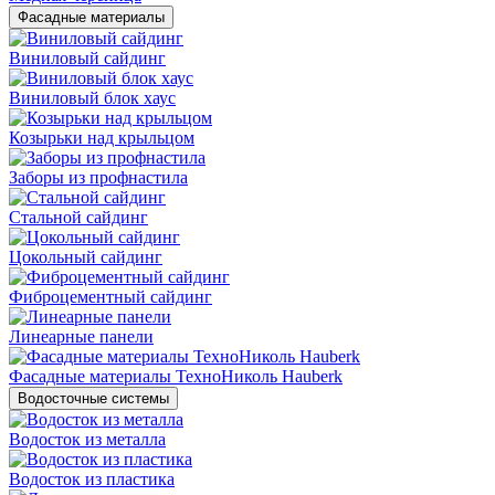
Фасадные материалы
Виниловый сайдинг
Виниловый блок хаус
Козырьки над крыльцом
Заборы из профнастила
Стальной сайдинг
Цокольный сайдинг
Фиброцементный сайдинг
Линеарные панели
Фасадные материалы ТехноНиколь Hauberk
Водосточные системы
Водосток из металла
Водосток из пластика