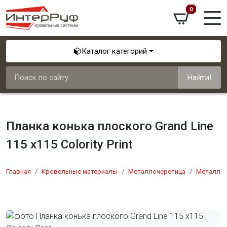
0
Каталог категорий
Найти!
Планка конька плоского Grand Line
115 х115 Colority Print
Главная
Кровельные материалы
Металлочерепица
Металлоч