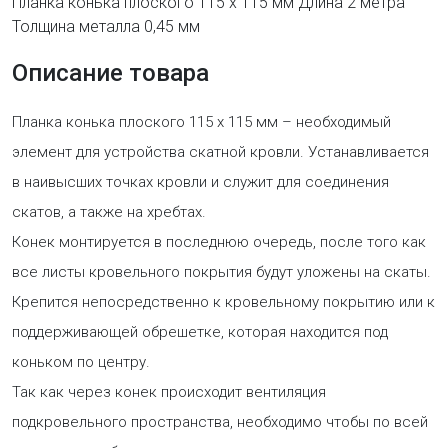
Планка конька плоского 115 х 115 мм Длина 2 метра
Толщина металла 0,45 мм
Описание товара
Планка конька плоского 115 х 115 мм – необходимый
элемент для устройства скатной кровли. Устанавливается
в наивысших точках кровли и служит для соединения
скатов, а также на хребтах.
Конек монтируется в последнюю очередь, после того как
все листы кровельного покрытия будут уложены на скаты.
Крепится непосредственно к кровельному покрытию или к
поддерживающей обрешетке, которая находится под
коньком по центру.
Так как через конек происходит вентиляция
подкровельного пространства, необходимо чтобы по всей