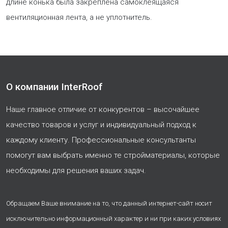
длине конька была закреплена самоклеящаяся
вентиляционная лента, а не уплотнитель.
О компании InterRoof
Наше главное отличие от конкурентов – высочайшее
качество товаров и услуг и индивидуальный подход к
каждому клиенту. Профессиональные консультанты
помогут вам выбрать именно те стройматериалы, которые
необходимы для решения ваших задач.
Обращаем Ваше внимание на то, что данный интернет-сайт носит
исключительно информационный характер и ни при каких условиях