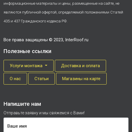
информационные материалы и цены, размещенные на сайте, не
являются публичной офертой, определяемой положениями Статей
435 и 437 Гражданского кодекса РФ.
Все права защищены © 2023, InterRoof.ru
Полезные ссылки
Услуги монтажа
Доставка и оплата
О нас
Cтатьи
Магазины на карте
Напишите нам
Отправьте заявку и мы свяжемся с Вами!
Ваше имя