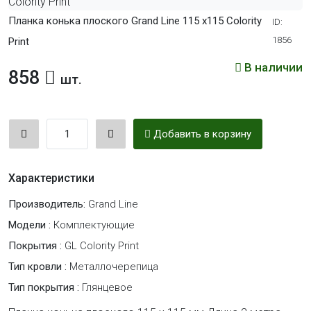
Планка конька плоского Grand Line 115 х115 Colority
ID:
1856
Print
В наличии
858
шт.
Добавить в корзину
Характеристики
Производитель:
Grand Line
Модели :
Комплектующие
Покрытия :
GL Colority Print
Тип кровли :
Металлочерепица
Тип покрытия :
Глянцевое