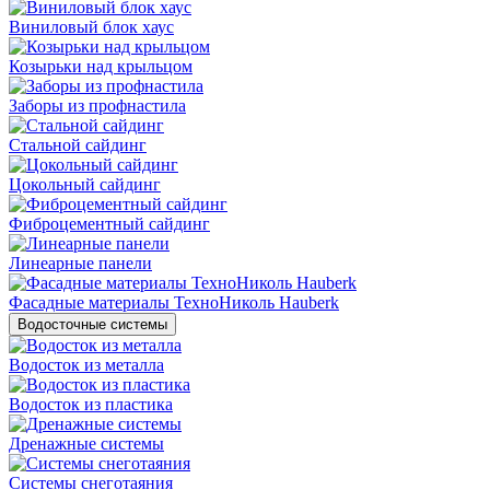
Виниловый блок хаус
Козырьки над крыльцом
Заборы из профнастила
Стальной сайдинг
Цокольный сайдинг
Фиброцементный сайдинг
Линеарные панели
Фасадные материалы ТехноНиколь Hauberk
Водосточные системы
Водосток из металла
Водосток из пластика
Дренажные системы
Системы снеготаяния