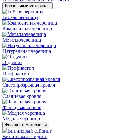
Кровельные материалы
Гибкая черепица
Композитная черепица
Металлочерепица
Натуральная черепица
Ондулин
Профнастил
Светопрозрачная кровля
Сланцевая кровля
Фальцевая кровля
Медная черепица
Фасадные материалы
Виниловый сайдинг