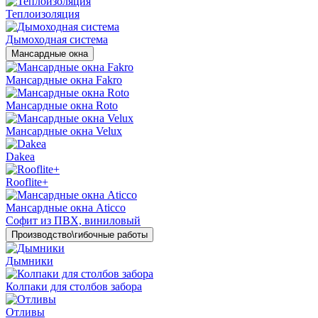
Теплоизоляция
Дымоходная система
Мансардные окна
Мансардные окна Fakro
Мансардные окна Roto
Мансардные окна Velux
Dakea
Rooflite+
Мансардные окна Aticco
Софит из ПВХ, виниловый
Производство\гибочные работы
Дымники
Колпаки для столбов забора
Отливы