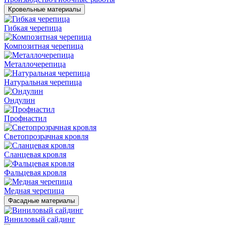
Кровельные материалы
Гибкая черепица
Композитная черепица
Металлочерепица
Натуральная черепица
Ондулин
Профнастил
Светопрозрачная кровля
Сланцевая кровля
Фальцевая кровля
Медная черепица
Фасадные материалы
Виниловый сайдинг