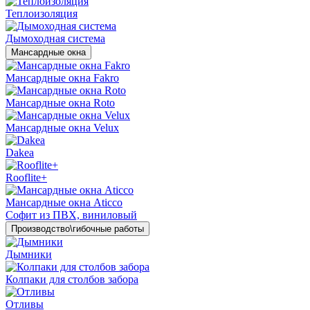
Теплоизоляция
Дымоходная система
Мансардные окна
Мансардные окна Fakro
Мансардные окна Roto
Мансардные окна Velux
Dakea
Rooflite+
Мансардные окна Aticco
Софит из ПВХ, виниловый
Производство\гибочные работы
Дымники
Колпаки для столбов забора
Отливы