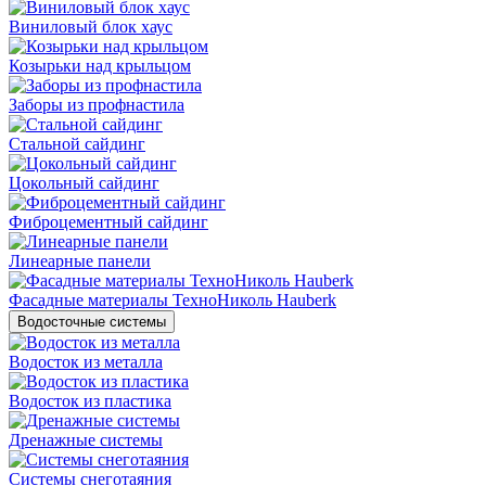
Виниловый блок хаус
Козырьки над крыльцом
Заборы из профнастила
Стальной сайдинг
Цокольный сайдинг
Фиброцементный сайдинг
Линеарные панели
Фасадные материалы ТехноНиколь Hauberk
Водосточные системы
Водосток из металла
Водосток из пластика
Дренажные системы
Системы снеготаяния