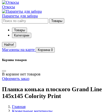
Откосы
Парапеты для забора
Товары
Товары
Категории
Найти!
Магазины
на карте
Корзина
0
Корзина товаров
В корзине нет товаров
Оформить заказ
Планка конька плоского Grand Line
145х145 Colority Print
Главная
Кровельные материалы